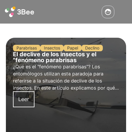
Parabrisas
Insectos
Papel
Declino
El declive de los insectos y el
"fenómeno parabrisas
¿Qué es el "fenómeno parabrisas"? Los
entomólogos utilizan esta paradoja para
referirse a la situación de declive de los
insectos. En este artículo explicamos por qué
tener un parabrisas limpio en nuestros coches
Leer
es una señal de alarma que no debemos
subestimar.