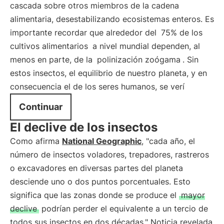
cascada sobre otros miembros de la cadena
alimentaria, desestabilizando ecosistemas enteros. Es
importante recordar que alrededor del
75% de los
cultivos alimentarios
a nivel mundial dependen, al
menos en parte, de la
polinización zoógama
. Sin
estos insectos, el equilibrio de nuestro planeta, y en
consecuencia el de los seres humanos, se verí
Continuar
El declive de los insectos
Como afirma
National Geographic
, "cada año, el
número de insectos voladores, trepadores, rastreros
o excavadores en diversas partes del planeta
desciende uno o dos puntos porcentuales. Esto
significa que las zonas donde se produce el
mayor
declive
podrían perder el equivalente a un tercio de
todos sus insectos en dos décadas." Noticia revelada