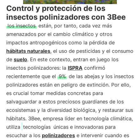
Control y protección de los
insectos polinizadores con 3Bee
los insectos
están, por tanto, cada vez más
amenazados por el cambio climático y otros
impactos antropogénicos como la pérdida de
hábitats naturales
, el uso de pesticidas y el consumo
de
suelo
. En este contexto, entran en juego los
insectos polinizadores: la
ISPRA
confirmó
recientemente que el
9%
de las abejas y los insectos
polinizadores están en peligro de extinción. Por ello,
es crucial tomar medidas concretas para
salvaguardar a estos preciosos guardianes de los
ecosistemas y la diversidad biológica, y restaurar sus
hábitats. 3Bee, empresa líder en tecnología climática,
utiliza
tecnologías
únicas e innovadoras para
escuchar a los
polinizadores
e intervenir cuando es