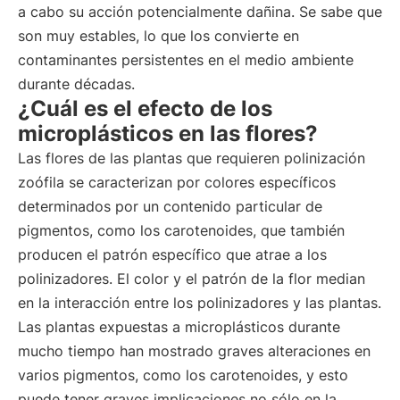
a cabo su acción potencialmente dañina. Se sabe que
son muy estables, lo que los convierte en
contaminantes persistentes en el medio ambiente
durante décadas.
¿Cuál es el efecto de los
microplásticos en las flores?
Las flores de las plantas que requieren polinización
zoófila se caracterizan por colores específicos
determinados por un contenido particular de
pigmentos, como los carotenoides, que también
producen el patrón específico que atrae a los
polinizadores. El color y el patrón de la flor median
en la interacción entre los polinizadores y las plantas.
Las plantas expuestas a microplásticos durante
mucho tiempo han mostrado graves alteraciones en
varios pigmentos, como los carotenoides, y esto
puede tener graves implicaciones no sólo en la