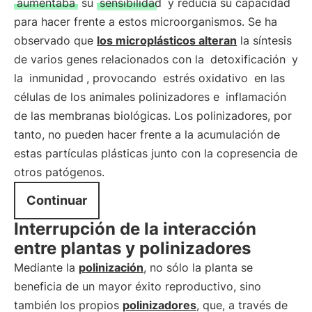
aumentaba
su
sensibilidad
y reducía su capacidad
para hacer frente a estos microorganismos. Se ha
observado que
los microplásticos alteran
la síntesis
de varios genes relacionados con la
detoxificación
y
la
inmunidad
, provocando
estrés oxidativo
en las
células de los animales polinizadores e
inflamación
de las membranas biológicas. Los polinizadores, por
tanto, no pueden hacer frente a la acumulación de
estas partículas plásticas junto con la copresencia de
otros patógenos.
Continuar
Interrupción de la interacción
entre plantas y polinizadores
Mediante la
polinización
, no sólo la planta se
beneficia de un mayor éxito reproductivo, sino
también los propios
polinizadores
, que, a través de