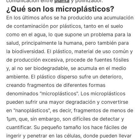
comunicación entre
planta
y polinizador.
¿Qué son los microplásticos?
En los últimos años se ha producido una acumulación
de contaminación por plásticos, tanto en el suelo
como en el agua, lo que supone un problema para la
salud, principalmente la humana, pero también para
la biodiversidad. El plástico, material de uso común y
de producción excesiva, procede de fuentes fósiles
y, al no ser biodegradable, se acumula en el medio
ambiente. El plástico disperso sufre un deterioro,
creando fragmentos de diferentes formas
denominados "microplásticos". Los microplásticos
pueden sufrir una mayor degradación y convertirse
en "nanoplásticos", es decir, fragmentos de menos de
1μm, que, sin embargo, son difíciles de detectar y
cuantificar. Su pequeño tamaño los hace fáciles de
ingerir y penetrar en las células, donde pueden llevar