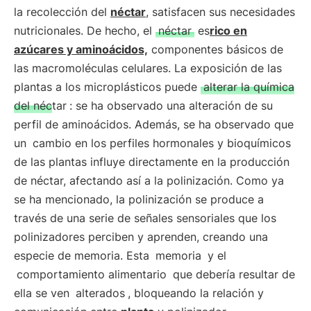
la recolección del
néctar
, satisfacen sus necesidades
nutricionales. De hecho, el
néctar
es
rico en
azúcares y aminoácidos,
componentes básicos de
las macromoléculas celulares. La exposición de las
plantas a los microplásticos puede
alterar la química
del néctar
: se ha observado una alteración de su
perfil de aminoácidos. Además, se ha observado que
un
cambio en los perfiles hormonales y bioquímicos
de las plantas influye directamente en la producción
de néctar, afectando así a la polinización. Como ya
se ha mencionado, la polinización se produce a
través de una serie de señales sensoriales que los
polinizadores perciben y aprenden, creando una
especie de memoria. Esta
memoria
y el
comportamiento alimentario
que debería resultar de
ella se ven
alterados
, bloqueando la relación y