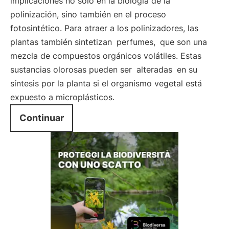
implicaciones no sólo en la biología de la
polinización, sino también en el proceso
fotosintético. Para atraer a los polinizadores, las
plantas también sintetizan
perfumes,
que son una
mezcla de compuestos orgánicos volátiles. Estas
sustancias olorosas pueden ser
alteradas
en su
síntesis por la planta si el organismo vegetal está
expuesto a microplásticos.
Continuar