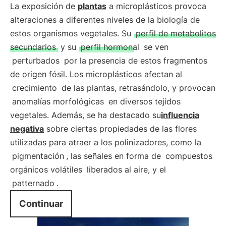
La exposición de
plantas
a microplásticos provoca
alteraciones a diferentes niveles de la biología de
estos organismos vegetales. Su
perfil de metabolitos
secundarios
y su
perfil hormonal
se ven
perturbados
por la presencia de estos fragmentos
de origen fósil. Los microplásticos afectan al
crecimiento
de las plantas, retrasándolo, y provocan
anomalías morfológicas
en diversos tejidos
vegetales. Además, se ha destacado su
influencia
negativa
sobre ciertas propiedades de las flores
utilizadas para atraer a los polinizadores, como la
pigmentación
, las señales en forma de
compuestos
orgánicos volátiles
liberados al aire, y el
patternado
.
Continuar