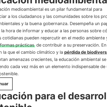
ación medioambiental es un pilar fundamental para
ciar a los ciudadanos y las comunidades sobre los p
bientales y la buena gobernanza. Desempeña un pa
a la hora de informar y educar a las personas sobre 
 cotidianas pueden repercutir en el medio ambiente 
formas prácticas
de contribuir a su preservación. En
 la que el cambio climático y la
pérdida de biodiver
ntan amenazas crecientes, la educación ambiental se
iendo cada vez más en un elemento indispensable de
ostenible.
nuar
cación para el desarrol