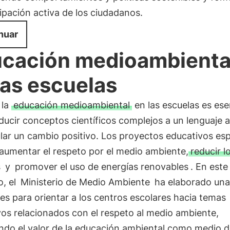
cipación activa de los ciudadanos.
nuar
cación medioambienta
las escuelas
 la
educación medioambiental
en las escuelas es ese
ducir conceptos científicos complejos a un lenguaje 
lar un cambio positivo. Los proyectos educativos esp
aumentar el respeto por el medio ambiente,
reducir l
s
y
promover el uso de energías renovables
. En este
o, el
Ministerio de Medio Ambiente
ha elaborado una
ces para orientar a los centros escolares hacia temas
os relacionados con el respeto al medio ambiente,
ndo el valor de la educación ambiental como medio 