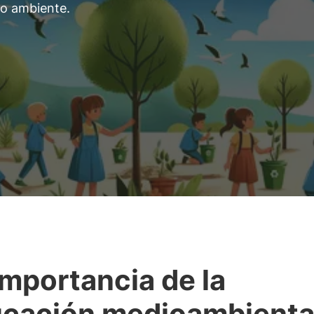
io ambiente.
importancia de la
cación medioambienta