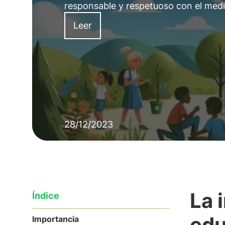
responsable y respetuoso con el med
Leer
28/12/2023
La 
Índice
edu
Importancia