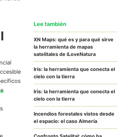
Lee también
l
XN Maps: qué es y para qué sirve
la herramienta de mapas
satelitales de iLoveNatura
ncial
Iris: la herramienta que conecta el
accesible
cielo con la tierra
ecíficos
os
Iris: la herramienta que conecta el
cielo con la tierra
s
Incendios forestales vistos desde
el espacio: el caso Almería
de
Confronto Satelital: cómo ha