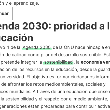
n y el aprendizaje.
nuar
nda 2030: prioridad a 
cación
ivo 4 de la
Agenda 2030
de la ONU hace hincapié en
n de calidad como pilar del desarrollo sostenible. Es
 pretende integrar la
sostenibilidad
, la
economía ve
ción de los recursos en la educación, desde la guard
 universidad. El objetivo es formar ciudadanos infor
de afrontar los retos medioambientales, sociales y
cos mundiales. A través de una educación que enseñ
 la sostenibilidad y el respeto por el medio ambiente, 
generaciones están preparadas para contribuir activ