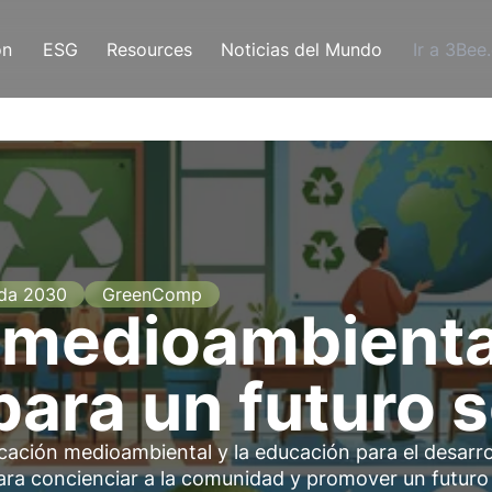
ón
ESG
Resources
Noticias del Mundo
Ir a 3Bee
da 2030
GreenComp
 medioambienta
para un futuro 
cación medioambiental y la educación para el desarro
para concienciar a la comunidad y promover un futuro