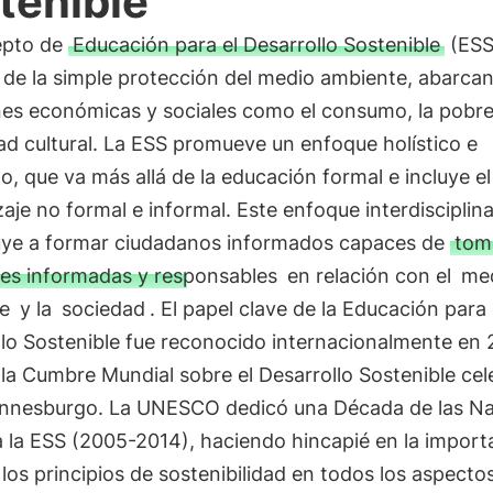
tenible
epto de
Educación para el Desarrollo Sostenible
(ESS
 de la simple protección del medio ambiente, abarca
nes económicas y sociales como el consumo, la pobre
ad cultural. La ESS promueve un enfoque holístico e
o, que va más allá de la educación formal e incluye el
aje no formal e informal. Este enfoque interdisciplina
uye a formar ciudadanos informados capaces de
tom
nes informadas y responsables
en relación con el
me
e
y la
sociedad
. El papel clave de la Educación para 
llo Sostenible fue reconocido internacionalmente en 
la Cumbre Mundial sobre el Desarrollo Sostenible ce
nnesburgo. La UNESCO dedicó una Década de las N
 la ESS (2005-2014), haciendo hincapié en la import
 los principios de sostenibilidad en todos los aspectos