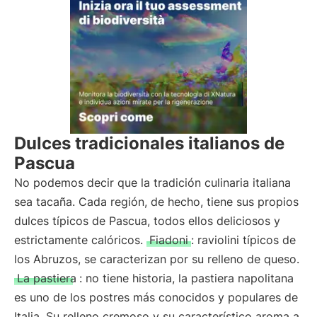
Dulces tradicionales italianos de
Pascua
No podemos decir que la tradición culinaria italiana
sea tacaña. Cada región, de hecho, tiene sus propios
dulces típicos de Pascua, todos ellos deliciosos y
estrictamente calóricos.
Fiadoni
: raviolini típicos de
los Abruzos, se caracterizan por su relleno de queso.
La pastiera
: no tiene historia, la pastiera napolitana
es uno de los postres más conocidos y populares de
Italia. Su relleno cremoso y su característico aroma a