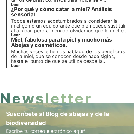
tarros de plástico, listos para volcarse y
permitirnos endulzar fácilmente bebidas y demás.
Leer
¿Por qué y cómo catar la miel? Análisis
Será casi imposible encontrar una miel sólida y
granulada. ¿Por qué?
sensorial
Todos estamos acostumbrados a considerar la
miel como un edulcorante que bien puede sustituir
al azúcar, pero a menudo olvidamos que la miel es
un alimento precioso que puede apreciarse por sus
Leer
Miel, fabulosa para la piel y mucho más
múltiples características y propiedades.
Abejas y cosméticos.
Muchas veces le hemos hablado de los beneficios
de la miel, que se conocen desde hace siglos,
hasta el punto de que se utiliza desde la
antigüedad. La Navidad es la época del año en que
Leer
más miel se consume, porque muchos dulces
tradicionales se elaboran con ella.
Newsletter
Suscríbete al Blog de abejas y de la
biodiversidad
Escribe tu correo electrónico aquí*