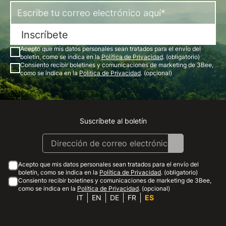
Inscríbete
Acepto que mis datos personales sean tratados para el envío del
boletín, como se indica en la
Política de Privacidad
. (obligatorio)
Consiento recibir boletines y comunicaciones de marketing de 3Bee,
como se indica en la
Política de Privacidad
. (opcional)
Suscríbete al boletín
Instagram
Facebook
Linkedin
Youtube
Acepto que mis datos personales sean tratados para el envío del
boletín, como se indica en la
Política de Privacidad
. (obligatorio)
Consiento recibir boletines y comunicaciones de marketing de 3Bee,
como se indica en la
Política de Privacidad
. (opcional)
IT
EN
DE
FR
ES