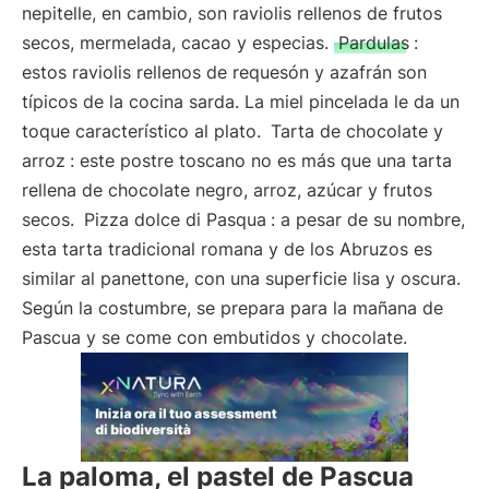
nepitelle, en cambio, son raviolis rellenos de frutos
secos, mermelada, cacao y especias.
Pardulas
:
estos raviolis rellenos de requesón y azafrán son
típicos de la cocina sarda. La miel pincelada le da un
toque característico al plato.
Tarta de chocolate y
arroz
: este postre toscano no es más que una tarta
rellena de chocolate negro, arroz, azúcar y frutos
secos.
Pizza dolce di Pasqua
: a pesar de su nombre,
esta tarta tradicional romana y de los Abruzos es
similar al panettone, con una superficie lisa y oscura.
Según la costumbre, se prepara para la mañana de
Pascua y se come con embutidos y chocolate.
La paloma, el pastel de Pascua