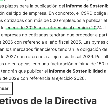
es plazos para la publicación del
Informe de Sostenib
ón del tipo de empresa. En concreto, el CSRD obliga 
s cotizadas con más de 500 empleados a publicar el
 de
enero de 2025 con referencia al ejercicio 2024
. 
 empresas no cotizadas tendrán que proceder a parti
 2026 con referencia al año fiscal 2025. Las pymes 
en los mercados financieros tendrán la obligación de
 de 2027 con referencia al ejercicio fiscal 2026. Por úl
as no europeas
con una facturación mínima de 150 m
 tendrán que publicar el
Informe de Sostenibilidad
a 
 de 2029 con referencia al ejercicio 2028.
nuar
etivos de la Directiva