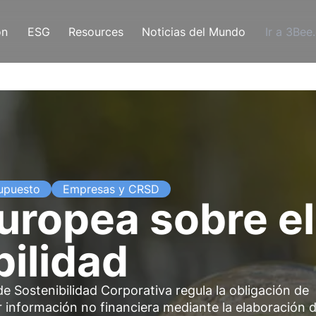
ón
ESG
Resources
Noticias del Mundo
Ir a 3Bee
upuesto
Empresas y CRSD
europea sobre e
bilidad
e Sostenibilidad Corporativa regula la obligación de
información no financiera mediante la elaboración 