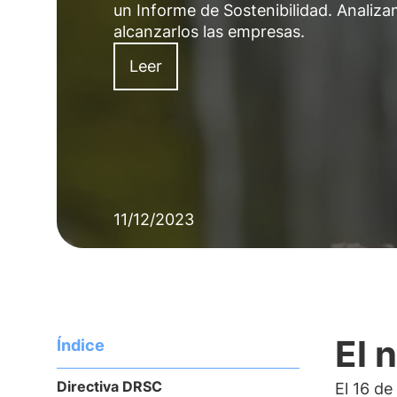
un Informe de Sostenibilidad. Analiza
alcanzarlos las empresas.
Leer
11/12/2023
El 
Índice
Directiva DRSC
El 16 de