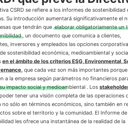
tiva CSRD se refiere a los informes de sostenibilidad 
s. Su introducción aumentará significativamente el 
esas que tendrán que
elaborar obligatoriamente un 
nibilidad
, un documento que comunica a clientes,
tes, inversores y empleados las opciones corporativ
de sostenibilidad económica, medioambiental y socia
s
en el ámbito de los criterios ESG, Environmental, S
ernance,
que cada vez son más importantes porque
en a la empresa según parámetros no financieros par
 su impacto social y medioambiental
. Los
stakeholde
poder tener una visión completa de las operaciones d
 no sólo en términos económicos, sino también en re
ctos sobre el territorio y la comunidad. El Informe de
ilidad les ofrece una instantánea de la realidad de la