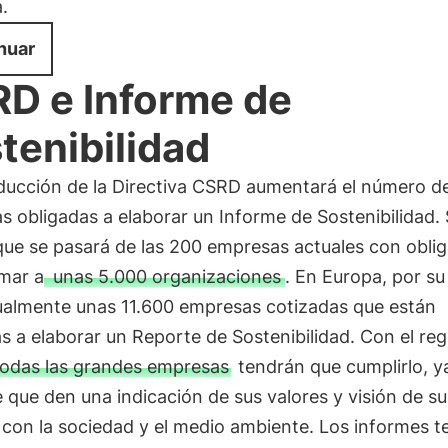
.
nuar
D e Informe de
tenibilidad
oducción de la Directiva CSRD aumentará el número d
 obligadas a elaborar un Informe de Sostenibilidad.
que se pasará de las 200 empresas actuales con obli
rmar a
unas 5.000 organizaciones
. En Europa, por su
ualmente unas 11.600 empresas cotizadas que están
s a elaborar un Reporte de Sostenibilidad. Con el re
todas las grandes empresas
tendrán que cumplirlo, y
e que den una indicación de sus valores y visión de su
 con la sociedad y el medio ambiente. Los informes 