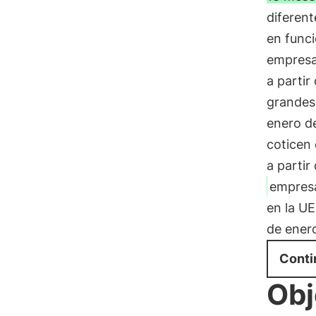
diferent
en funci
empresa
a partir
grandes
enero de
coticen 
a partir
empres
en la UE
de enero
Conti
Obj