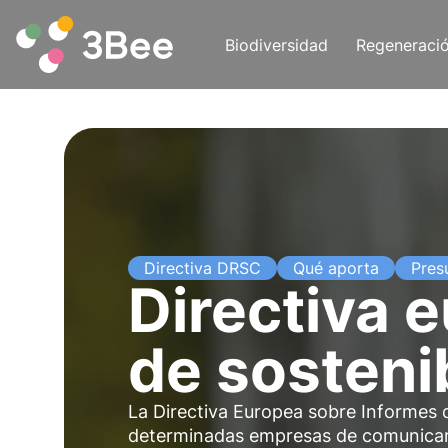
Biodiversidad
Regeneraci
Directiva DRSC
Qué aporta
Pres
Directiva 
de sosteni
La Directiva Europea sobre Informes d
determinadas empresas de comunicar 