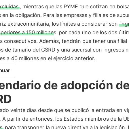
xcluidas
, mientras que las PYME que cotizan en bols
s en la obligación. Para las empresas y filiales de sucu
iz extracomunitaria, los límites a considerar son
ing
periores a 150 millones
por cada uno de los dos últi
os consecutivos. Además, tendrán que tener una filial
tos de tamaño del CSRD y una sucursal con ingresos 
es a 40 millones en el ejercicio anterior.
nuar
endario de adopción de
RD
do veinte días desde que se publicó la entrada en vi
. A partir de entonces, los Estados miembros de la 
s
para transponer la nueva directiva a la legislación.