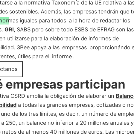
tarse a la normativa Taxonomía de la UE relativa a la
ades sostenibles. Además, las empresas tendrán que t
normas iguales para todos
a la hora de redactar los
s.
GRI
, SABS pero sobre todo ESBS de EFRAG son la
n utilizarse para la elaboración de informes de
ilidad. 3Bee apoya a las
empresas
proporcionándole
entes, útiles para el
informe
.
ctanos
 empresas participan
tiva CSRD amplía la obligación de elaborar un
Balanc
bilidad
a todas las grandes empresas, cotizadas o no
uno de los tres límites, es decir, un número de empl
 a 250, un balance no inferior a 20 millones anuales 
s netos de al menos 40 millones de euros. Las micro