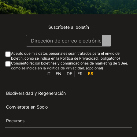
Suscríbete al boletín
Instagram
Facebook
Linkedin
Youtube
Acepto que mis datos personales sean tratados para el envío del
boletín, como se indica en la
Política de Privacidad
. (obligatorio)
Consiento recibir boletines y comunicaciones de marketing de 3Bee,
como se indica en la
Política de Privacidad
. (opcional)
IT
EN
DE
FR
ES
Biodiversidad y Regeneración
Conviértete en Socio
Recursos