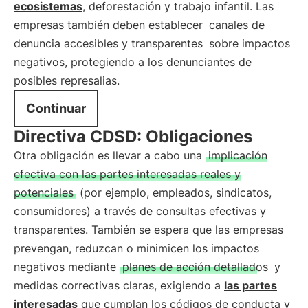
ecosistemas
, deforestación y trabajo infantil. Las
empresas también deben establecer
canales de
denuncia accesibles y transparentes
sobre impactos
negativos, protegiendo a los denunciantes de
posibles represalias.
Continuar
Directiva CDSD: Obligaciones
Otra obligación es llevar a cabo una
implicación
efectiva con las partes interesadas reales y
potenciales
(por ejemplo, empleados, sindicatos,
consumidores) a través de consultas efectivas y
transparentes. También se espera que las empresas
prevengan, reduzcan o minimicen los impactos
negativos mediante
planes de acción detallados
y
medidas correctivas claras, exigiendo a
las partes
interesadas
que cumplan los códigos de conducta y