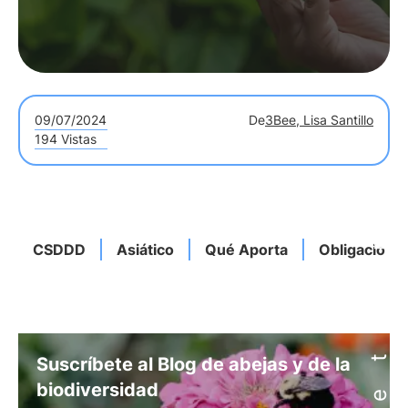
09/07/2024
De
3Bee, Lisa Santillo
194 Vistas
CSDDD
Asiático
Qué Aporta
Obligacione
Suscríbete al Blog de abejas y de la
biodiversidad