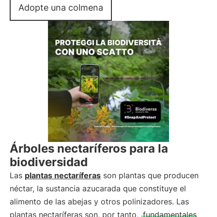
Adopte una colmena
Árboles nectaríferos para la
biodiversidad
Las
plantas nectaríferas
son plantas que producen
néctar, la sustancia azucarada que constituye el
alimento de las abejas y otros polinizadores. Las
plantas nectaríferas son, por tanto,
fundamentales