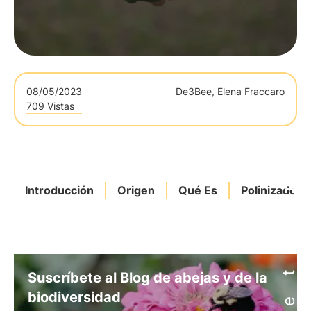
08/05/2023
De
3Bee, Elena Fraccaro
709 Vistas
Introducción
Origen
Qué Es
Polinizadore
Suscríbete al Blog de abejas y de la
biodiversidad