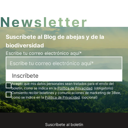
Newsletter
Suscríbete al Blog de abejas y de la
biodiversidad
Escribe tu correo electrónico aquí*
Inscríbete
Acepto que mis datos personales sean tratados para el envío del
boletín, como se indica en la
Política de Privacidad
. (obligatorio)
Consiento recibir boletines y comunicaciones de marketing de 3Bee,
como se indica en la
Política de Privacidad
. (opcional)
Suscríbete al boletín
Instagram
Facebook
Linkedin
Youtube