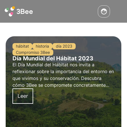
hábitat
historia
día 2023
Compromiso 3Bee
Día Mundial del Hábitat 2023
El Día Mundial del Hábitat nos invita a
reflexionar sobre la importancia del entorno en
que vivimos y su conservación. Descubra
cómo 3Bee se compromete concretamente
con la regeneración de los hábitats urbanos y
Leer
naturales con los Oasis de Biodiversidad, con
motivo del Día Mundial del Hábitat.