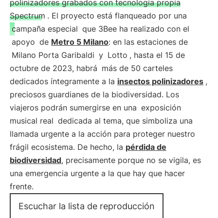
polinizadores grabados con tecnología propia
Spectrum
. El proyecto está flanqueado por una
campaña especial
que 3Bee ha realizado con el
apoyo
de
Metro 5 Milano
: en las estaciones de
Milano Porta Garibaldi
y
Lotto
, hasta el 15 de
octubre de 2023, habrá
más de 50 carteles
dedicados íntegramente a la
insectos polinizadores
,
preciosos guardianes de la biodiversidad. Los
viajeros podrán sumergirse en una
exposición
musical real
dedicada al tema, que simboliza una
llamada urgente a la acción para proteger nuestro
frágil ecosistema. De hecho, la
pérdida de
biodiversidad
, precisamente porque no se vigila, es
una emergencia urgente a la que hay que hacer
frente.
Escuchar la lista de reproducción