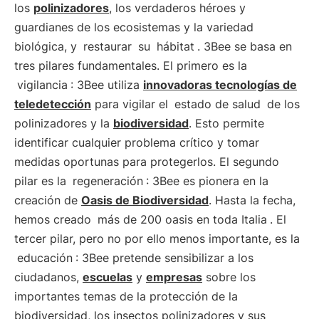
los
polinizadores
, los verdaderos héroes y
guardianes de los ecosistemas y la variedad
biológica, y
restaurar
su
hábitat
. 3Bee se basa en
tres pilares fundamentales. El primero es la
vigilancia
: 3Bee utiliza
innovadoras tecnologías de
teledetección
para vigilar el
estado de salud
de los
polinizadores y la
biodiversidad
. Esto permite
identificar cualquier problema crítico y tomar
medidas oportunas para protegerlos. El segundo
pilar es la
regeneración
: 3Bee es pionera en la
creación de
Oasis de Biodiversidad
. Hasta la fecha,
hemos creado
más de 200 oasis en toda Italia
. El
tercer pilar, pero no por ello menos importante, es la
educación
: 3Bee pretende sensibilizar a los
ciudadanos,
escuelas
y
empresas
sobre los
importantes temas de la protección de la
biodiversidad, los insectos polinizadores y sus