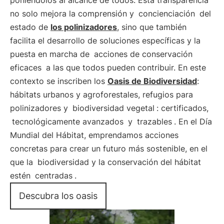
poniéndolos al alcance de todos. Esta transparencia
no solo mejora la comprensión y
concienciación
del
estado de
los polinizadores
, sino que también
facilita el desarrollo de soluciones específicas y la
puesta en marcha de
acciones de conservación
eficaces
a las que todos pueden contribuir. En este
contexto se inscriben los
Oasis de Biodiversidad
:
hábitats urbanos y agroforestales, refugios para
polinizadores y
biodiversidad vegetal
: certificados,
tecnológicamente avanzados
y
trazables
. En el Día
Mundial del Hábitat, emprendamos acciones
concretas para crear un futuro más sostenible, en el
que la
biodiversidad y la conservación del hábitat
estén
centradas
.
Descubra los oasis