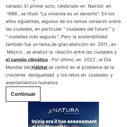
variado. El primer acto, celebrado en
Nairobi
en
1986
, se tituló "La vivienda es un derecho". En los
años siguientes, algunos de los temas versaron sobre
las ciudades, en particular "
ciudades del futuro
" y
"
ciudades más seguras
". Pero la sostenibilidad
también fue un tema de gran atención: en
2011
, en
México
, se analizó la
relación entre las ciudades y
el cambio climático
. Por último, en
2022
, el Día
Mundial del
Hábitat
se centró en el problema de la
creciente
desigualdad
y los retos en
ciudades
y
asentamientos humanos.
Continuar