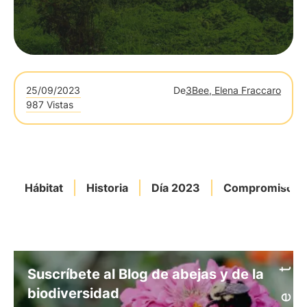
25/09/2023
De
3Bee, Elena Fraccaro
987 Vistas
Hábitat
Historia
Día 2023
Compromiso 3
Suscríbete al Blog de abejas y de la
biodiversidad