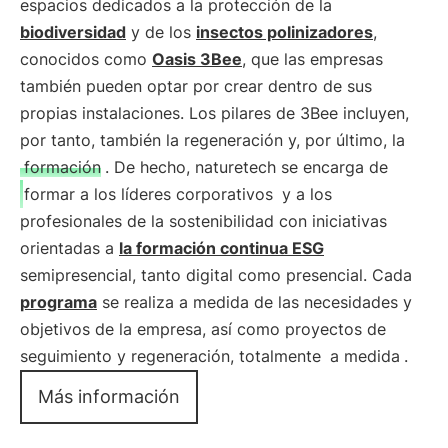
espacios dedicados a la protección de la
biodiversidad
y de los
insectos polinizadores
,
conocidos como
Oasis 3Bee
, que las empresas
también pueden optar por crear dentro de sus
propias instalaciones. Los pilares de 3Bee incluyen,
por tanto, también la regeneración y, por último, la
formación
. De hecho, naturetech se encarga de
formar a los líderes corporativos
y a los
profesionales de la sostenibilidad con iniciativas
orientadas a
la formación continua ESG
semipresencial, tanto digital como presencial. Cada
programa
se realiza a medida de las necesidades y
objetivos de la empresa, así como proyectos de
seguimiento y regeneración, totalmente
a medida
.
Más información