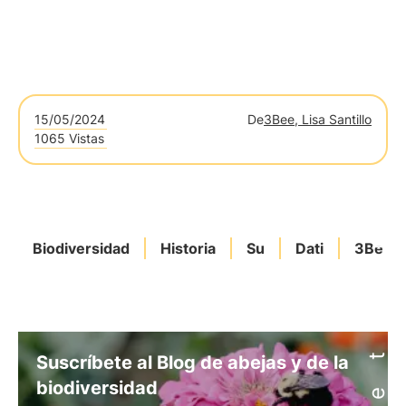
15/05/2024
De
3Bee, Lisa Santillo
1065 Vistas
Biodiversidad
Historia
Su
Dati
3Bee
Suscríbete al Blog de abejas y de la
biodiversidad