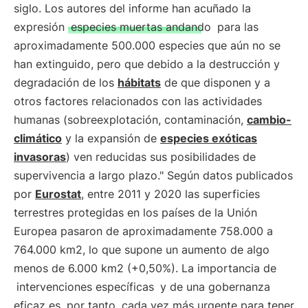
siglo. Los autores del informe han acuñado la
expresión
especies muertas andando
para las
aproximadamente 500.000 especies que aún no se
han extinguido, pero que debido a la destrucción y
degradación de los
hábitats
de que disponen y a
otros factores relacionados con las actividades
humanas (sobreexplotación, contaminación,
cambio-
climático
y la expansión de
especies exóticas
invasoras
) ven reducidas sus posibilidades de
supervivencia a largo plazo." Según datos publicados
por
Eurostat
, entre 2011 y 2020 las superficies
terrestres protegidas en los países de la Unión
Europea pasaron de aproximadamente 758.000 a
764.000 km2, lo que supone un aumento de algo
menos de 6.000 km2 (+0,50%). La importancia de
intervenciones específicas
y de una gobernanza
eficaz es, por tanto, cada vez más urgente para tener