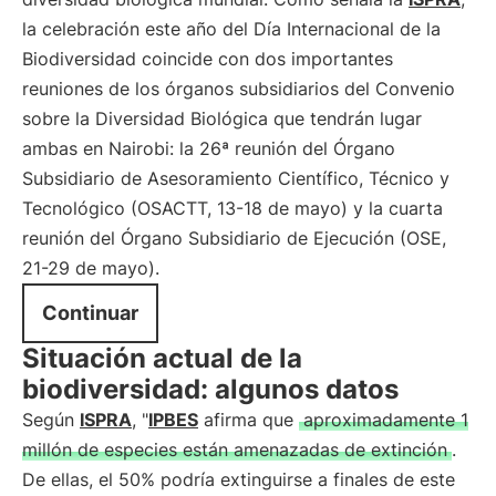
la celebración este año del Día Internacional de la
Biodiversidad coincide con dos importantes
reuniones de los órganos subsidiarios del Convenio
sobre la Diversidad Biológica que tendrán lugar
ambas en Nairobi: la 26ª reunión del Órgano
Subsidiario de Asesoramiento Científico, Técnico y
Tecnológico (OSACTT, 13-18 de mayo) y la cuarta
reunión del Órgano Subsidiario de Ejecución (OSE,
21-29 de mayo).
Continuar
Situación actual de la
biodiversidad: algunos datos
Según
ISPRA
, "
IPBES
afirma que
aproximadamente 1
millón de especies están amenazadas de extinción
.
De ellas, el 50% podría extinguirse a finales de este