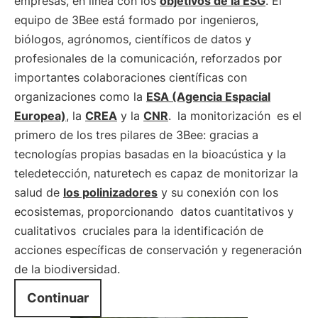
empresas, en línea con los
objetivos de la ESG
. El
equipo de 3Bee está formado por ingenieros,
biólogos, agrónomos, científicos de datos y
profesionales de la comunicación, reforzados por
importantes colaboraciones científicas con
organizaciones como la
ESA (Agencia Espacial
Europea)
, la
CREA
y la
CNR
.
la monitorización
es el
primero de los tres pilares de 3Bee: gracias a
tecnologías propias basadas en la bioacústica y la
teledetección, naturetech es capaz de monitorizar la
salud de
los polinizadores
y su conexión con los
ecosistemas, proporcionando
datos cuantitativos y
cualitativos
cruciales para la identificación de
acciones específicas de conservación y regeneración
de la biodiversidad.
Continuar