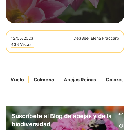
12/05/2023
De
3Bee, Elena Fraccaro
433 Vistas
Vuelo
Colmena
Abejas Reinas
Colores
Suscríbete al Blog de abejas y de la
biodiversidad