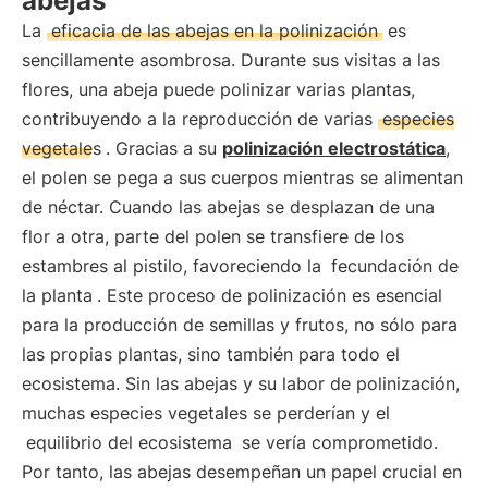
abejas
La
eficacia de las abejas en la polinización
es
sencillamente asombrosa. Durante sus visitas a las
flores, una abeja puede polinizar varias plantas,
contribuyendo a la reproducción de varias
especies
vegetales
. Gracias a su
polinización electrostática
,
el polen se pega a sus cuerpos mientras se alimentan
de néctar. Cuando las abejas se desplazan de una
flor a otra, parte del polen se transfiere de los
estambres al pistilo, favoreciendo la
fecundación de
la planta
. Este proceso de polinización es esencial
para la producción de semillas y frutos, no sólo para
las propias plantas, sino también para todo el
ecosistema. Sin las abejas y su labor de polinización,
muchas especies vegetales se perderían y el
equilibrio del ecosistema
se vería comprometido.
Por tanto, las abejas desempeñan un papel crucial en