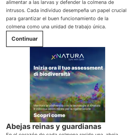
alimentar a las larvas y defender la colmena de
intrusos. Cada individuo desempeña un papel crucial
para garantizar el buen funcionamiento de la
colmena como una unidad de trabajo única.
Continuar
Abejas reinas y guardianas
En el corazón de cada colmena reside una
abeja