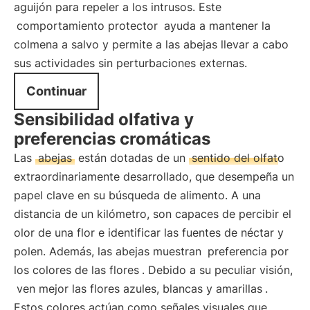
aguijón para repeler a los intrusos. Este
comportamiento protector
ayuda a mantener la
colmena a salvo y permite a las abejas llevar a cabo
sus actividades sin perturbaciones externas.
Continuar
Sensibilidad olfativa y
preferencias cromáticas
Las
abejas
están dotadas de un
sentido del olfato
extraordinariamente desarrollado, que desempeña un
papel clave en su búsqueda de alimento. A una
distancia de un kilómetro, son capaces de percibir el
olor de una flor e identificar las fuentes de néctar y
polen. Además, las abejas muestran
preferencia por
los colores de las flores
. Debido a su peculiar visión,
ven mejor las flores azules, blancas y amarillas
.
Estos colores actúan como señales visuales que