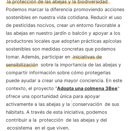
la protección de las abejas y la biodiversidad
.
Podemos marcar la diferencia promoviendo acciones
sostenibles en nuestra vida cotidiana. Reducir el uso
de pesticidas nocivos, crear un entorno favorable a
las abejas en nuestro jardín o balcón y apoyar a los
productores locales que adoptan prácticas apícolas
sostenibles son medidas concretas que podemos
tomar. Además, participar en
iniciativas de
sensibilización
sobre la importancia de las abejas y
compartir información sobre cómo protegerlas
puede ayudar a crear una mayor conciencia. En este
contexto, el proyecto "
Adopta una colmena 3Bee
"
ofrece una oportunidad única para apoyar
activamente a las abejas y la
conservación
de sus
hábitats. A través de esta iniciativa, podemos
contribuir a la
protección
de las abejas y del
ecosistema
en el que viven.