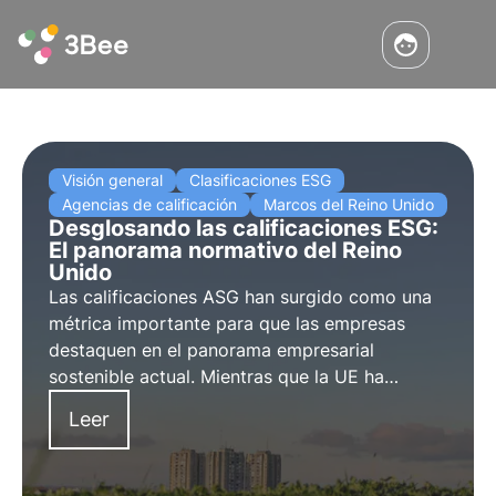
Visión general
Clasificaciones ESG
Agencias de calificación
Marcos del Reino Unido
Desglosando las calificaciones ESG:
El panorama normativo del Reino
Unido
Las calificaciones ASG han surgido como una
métrica importante para que las empresas
destaquen en el panorama empresarial
sostenible actual. Mientras que la UE ha
establecido marcos y normativas exhaustivos,
Leer
el Reino Unido está evaluando
estratégicamente su camino a seguir en la era
post-Brexit.