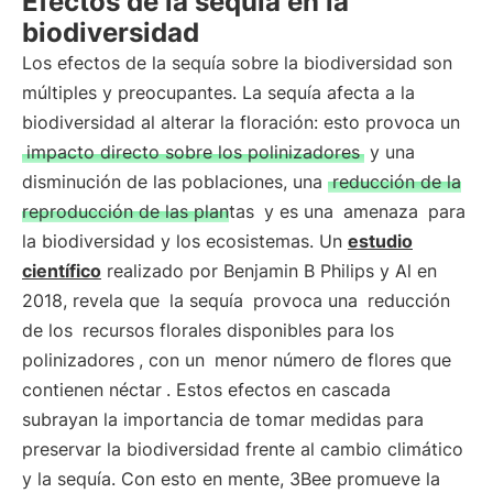
Efectos de la sequía en la
biodiversidad
Los efectos de la sequía sobre la biodiversidad son
múltiples y preocupantes. La sequía afecta a la
biodiversidad al alterar la floración: esto provoca un
impacto directo sobre los polinizadores
y una
disminución de las poblaciones, una
reducción de la
reproducción de las plantas
y es una
amenaza
para
la biodiversidad y los ecosistemas. Un
estudio
científico
realizado por Benjamin B Philips y Al en
2018, revela que
la sequía
provoca una
reducción
de los
recursos florales disponibles para los
polinizadores
, con un
menor número de flores que
contienen néctar
. Estos efectos en cascada
subrayan la importancia de tomar medidas para
preservar la biodiversidad frente al cambio climático
y la sequía. Con esto en mente, 3Bee promueve la