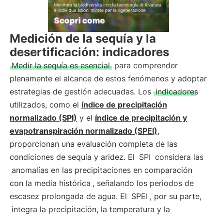
Medición de la sequía y la
desertificación: indicadores
Medir la sequía es esencial
para comprender
plenamente el alcance de estos fenómenos y adoptar
estrategias de gestión adecuadas. Los
indicadores
utilizados, como el
índice de precipitación
normalizado (SPI)
y el
índice de precipitación y
evapotranspiración normalizado (SPEI)
,
proporcionan una evaluación completa de las
condiciones de sequía y aridez. El
SPI
considera las
anomalías en las precipitaciones en comparación
con la media histórica
, señalando los periodos de
escasez prolongada de agua. El
SPEI
, por su parte,
integra la precipitación, la temperatura y la