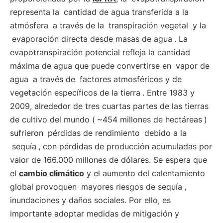
representa la
cantidad de agua transferida a la
atmósfera
a través de la
transpiración vegetal
y la
evaporación directa desde masas de agua
. La
evapotranspiración potencial refleja la cantidad
máxima de agua que puede convertirse en
vapor de
agua
a través de
factores atmosféricos y de
vegetación específicos de la tierra
. Entre 1983 y
2009, alrededor de tres cuartas partes de las tierras
de cultivo del mundo (
~454 millones de hectáreas
)
sufrieron
pérdidas de rendimiento
debido a la
sequía
, con pérdidas de producción acumuladas por
valor de 166.000 millones de dólares. Se espera que
el
cambio climático
y el aumento del calentamiento
global provoquen
mayores riesgos de sequía
,
inundaciones y daños sociales. Por ello, es
importante adoptar medidas de mitigación y