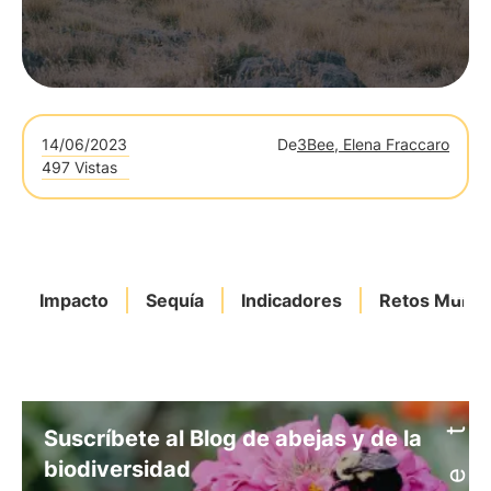
14/06/2023
De
3Bee, Elena Fraccaro
497 Vistas
Impacto
Sequía
Indicadores
Retos Mundi
Suscríbete al Blog de abejas y de la
biodiversidad