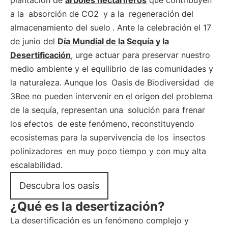
plantación de
árboles nectaríferos
que contribuyen
a la
absorción de CO2
y a la
regeneración del
almacenamiento del suelo
. Ante la celebración el 17
de junio del
Día Mundial de la Sequía y la
Desertificación
, urge actuar para preservar nuestro
medio ambiente y el equilibrio de las comunidades y
la naturaleza. Aunque los
Oasis de Biodiversidad
de
3Bee no pueden intervenir en el origen del problema
de la sequía, representan una
solución para frenar
los efectos
de este fenómeno, reconstituyendo
ecosistemas para la supervivencia de los
insectos
polinizadores
en muy poco tiempo y con muy alta
escalabilidad.
Descubra los oasis
¿Qué es la desertización?
La desertificación es un fenómeno complejo y