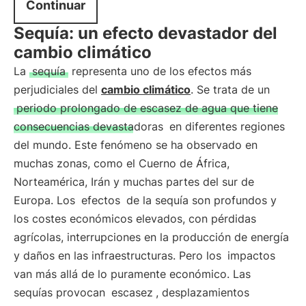
Continuar
Sequía: un efecto devastador del
cambio climático
La
sequía
representa uno de los efectos más
perjudiciales del
cambio climático
. Se trata de un
periodo prolongado de escasez de agua que tiene
consecuencias devastadoras
en diferentes regiones
del mundo. Este fenómeno se ha observado en
muchas zonas, como el Cuerno de África,
Norteamérica, Irán y muchas partes del sur de
Europa. Los
efectos
de la sequía son profundos y
los costes económicos elevados, con pérdidas
agrícolas, interrupciones en la producción de energía
y daños en las infraestructuras. Pero los
impactos
van más allá de lo puramente económico. Las
sequías provocan
escasez
, desplazamientos