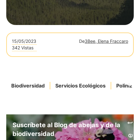
15/05/2023
De
3Bee, Elena Fraccaro
342 Vistas
Biodiversidad
Servicios Ecológicos
Polinizac
Suscríbete al Blog de abejas y de la
biodiversidad