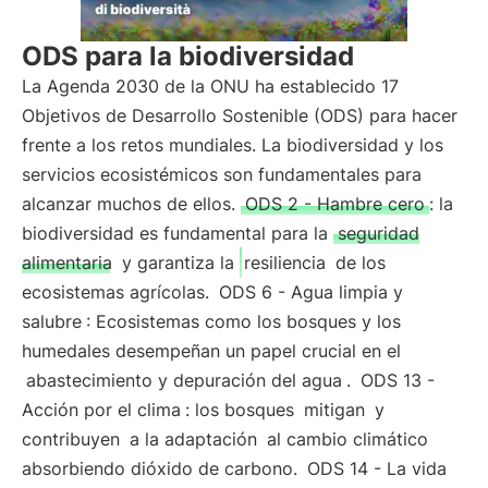
ODS para la biodiversidad
La Agenda 2030 de la ONU ha establecido 17
Objetivos de Desarrollo Sostenible (ODS) para hacer
frente a los retos mundiales. La biodiversidad y los
servicios ecosistémicos son fundamentales para
alcanzar muchos de ellos.
ODS 2 - Hambre cero
: la
biodiversidad es fundamental para la
seguridad
alimentaria
y garantiza la
resiliencia
de los
ecosistemas agrícolas.
ODS 6 - Agua limpia y
salubre
: Ecosistemas como los bosques y los
humedales desempeñan un papel crucial en el
abastecimiento y depuración del agua
.
ODS 13 -
Acción por el clima
: los bosques
mitigan
y
contribuyen
a la adaptación
al cambio climático
absorbiendo dióxido de carbono.
ODS 14 - La vida