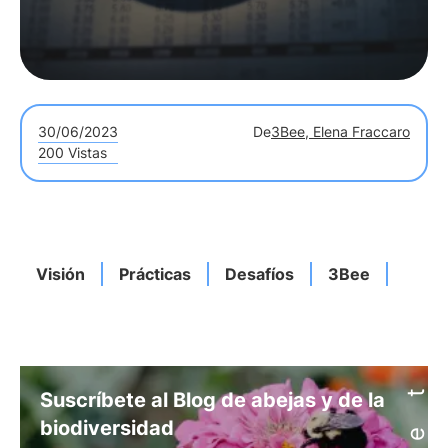
30/06/2023
De
3Bee, Elena Fraccaro
200 Vistas
Visión
Prácticas
Desafíos
3Bee
Suscríbete al Blog de abejas y de la
biodiversidad