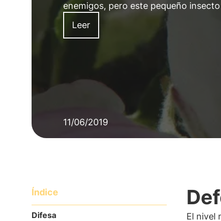
enemigos, pero este pequeño insecto 
Leer
11/06/2019
Def
Índice
Difesa
El nivel