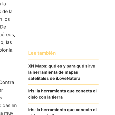
 la
 de la
n los
 De
aéreos,
o, las
olonia.
Lee también
XN Maps: qué es y para qué sirve
la herramienta de mapas
satelitales de iLoveNatura
 Contra
ar
Iris: la herramienta que conecta el
cielo con la tierra
s
didas en
Iris: la herramienta que conecta el
sa muy