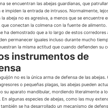
na se encuentran las abejas guardianas, que patrullan
e impiden la entrada de intrusos. Normalmente, lejos
la abeja no es agresiva, a menos que se encuentre e
 que conectan la colmena con la fuente de alimento.
e ha demostrado que a lo largo de estos corredores 
den permanecer iguales incluso durante mucho tiemp
muestran la misma actitud que cuando defienden su c
os instrumentos de
ensa
aguijón no es la única arma de defensa de las abejas.
agresores o pequeñas plagas, las abejas pueden actu
do su aparato mandibular, mordiendo literalmente a lo
. En algunas especies de abejas, como las muy exten
, también se ha desarrollado un mecanismo de defen