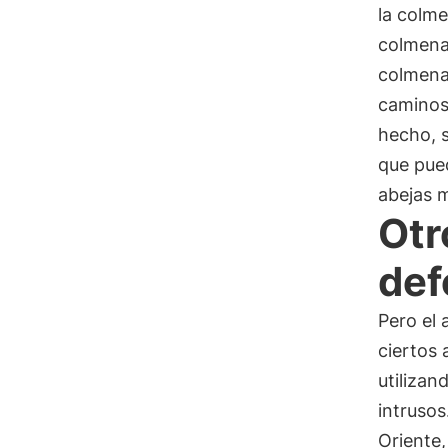
la colme
colmena 
colmena 
caminos
hecho, s
que pue
abejas 
Otr
def
Pero el 
ciertos 
utilizan
intrusos
Oriente