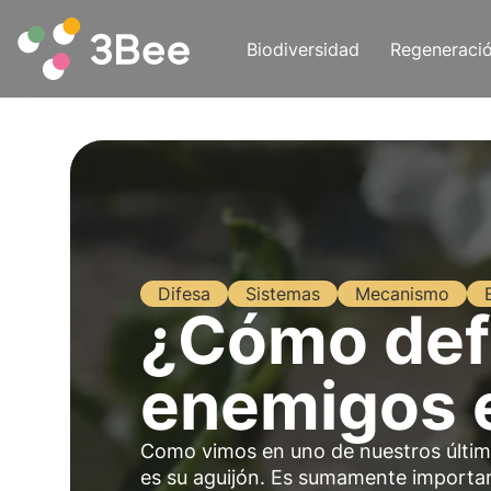
Biodiversidad
Regeneraci
Difesa
Sistemas
Mecanismo
¿Cómo def
enemigos 
Como vimos en uno de nuestros últimos
es su aguijón. Es sumamente importan