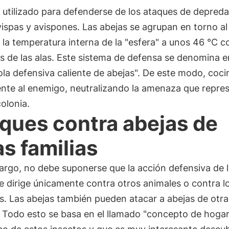
, utilizado para defenderse de los ataques de depred
spas y avispones. Las abejas se agrupan en torno al
 la temperatura interna de la "esfera" a unos 46 °C c
 de las alas. Este sistema de defensa se denomina e
ola defensiva caliente de abejas". De este modo, coc
ente al enemigo, neutralizando la amenaza que repre
colonia.
ques contra abejas de
as familias
argo, no debe suponerse que la acción defensiva de 
e dirige únicamente contra otros animales o contra l
. Las abejas también pueden atacar a abejas de otra
. Todo esto se basa en el llamado "concepto de hogar