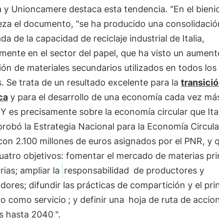
 y Unioncamere destaca esta tendencia. "En el bieni
reza el documento, "se ha producido una consolidació
da de la capacidad de reciclaje industrial de Italia,
mente en el sector del papel, que ha visto un aument
ón de materiales secundarios utilizados en todos los
. Se trata de un resultado excelente para la
transici
ca
y para el desarrollo de una economía cada vez má
. Y es precisamente sobre la economía circular que Ital
robó la Estrategia Nacional para la Economía Circula
on 2.100 millones de euros asignados por el PNR, y 
uatro objetivos: fomentar el mercado de materias pr
ias; ampliar la
responsabilidad
de productores y
ores; difundir las prácticas de compartición y el pri
o como servicio
; y definir una
hoja de ruta de accio
os hasta 2040
".