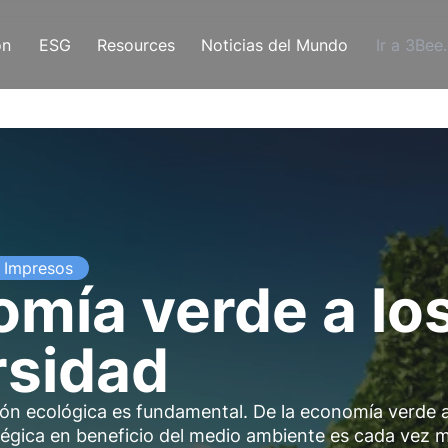
ón
ESG
Resources
Noticias del Mundo
Ir a 3Bee
Impresos
omía verde a lo
rsidad
ción ecológica es fundamental. De la economía verde a
atégica en beneficio del medio ambiente es cada vez 