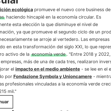
ición ecológica
promueve el nuevo core business de 
as
haciendo hincapié en la economía circular. Es
ente esta elección la que disminuye el nivel de
nación, ya que promueve el segundo ciclo de un pro
necesariamente se arroje al vertedero. Las empresas
ndo en esta transformación del siglo XXI, lo que repr
ro activo de la
economía verde
. "Entre 2018 y 2022,
empresas, más de una de cada tres, realizaron inver
jorar el
impacto en el medio ambiente
- se lee en el 
do por
Fondazione Symbola y Unioncamere
- mientr
ras profesionales vinculadas a la economía verde crec
15 mil."
nuar