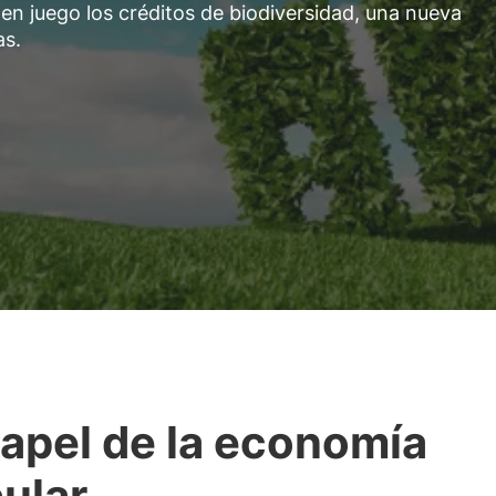
en juego los créditos de biodiversidad, una nueva
as.
papel de la economía
cular