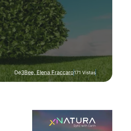
De
3Bee, Elena Fraccaro
171 Vistas