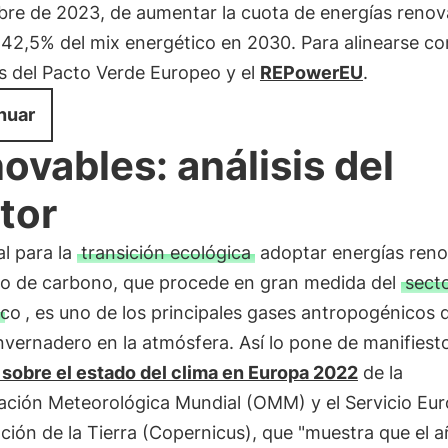
bre de 2023, de aumentar la cuota de energías renov
 42,5% del mix energético en 2030. Para alinearse co
s del Pacto Verde Europeo y el
REPowerEU
.
nuar
ovables: análisis del
tor
al para la
transición ecológica
adoptar energías reno
ido de carbono, que procede en gran medida del
sect
ico
, es uno de los principales gases antropogénicos 
nvernadero en la atmósfera. Así lo pone de manifiesto
 sobre el estado del clima en Europa 2022
de la
ación Meteorológica Mundial (OMM) y el Servicio Eu
ión de la Tierra (Copernicus), que "muestra que el 