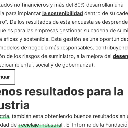
tados no financieros y más del 80% desarrollan una
ia para implantar
la sostenibilidad
dentro de su cad
ro". De los resultados de esta encuesta se desprende
que es para las empresas gestionar su cadena de sumi
 eficaz y sostenible. Esta gestión es una oportunida
a modelos de negocio más responsables, contribuyend
ón de los riesgos de suministro, a la mejora del
dese
dioambiental, social y de gobernanza).
nuar
nos resultados para la
ustria
tria
también está obteniendo buenos resultados en
idad de
reciclaje industrial
. El Informe de la Fundaci