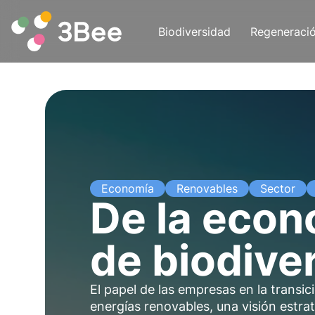
Biodiversidad
Regeneraci
Economía
Renovables
Sector
De la econ
de biodive
El papel de las empresas en la transi
energías renovables, una visión estr