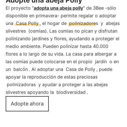
Adopte una abeja Polly
El proyecto "
adopta una abeja polly
" de 3Bee -sólo
disponible en primavera- permite regalar o adoptar
una
Casa Polly
, el hogar de
polinizadores
y
abejas
silvestres
(osmias). Las osmias no pican y disfrutan
polinizando jardines y flores, ayudando a proteger el
medio ambiente. Pueden polinizar hasta 40.000
flores a lo largo de su vida. La casa para albergar a
las osmias puede colocarse en el propio
jardín
o en
un
balcón
. Al adoptar una
Casa de Polly
, puede
apoyar la reproducción de estas preciosas
polinizadoras
y ayudar a proteger a las abejas
silvestres apoyando la
biodiversidad
.
Adopte ahora