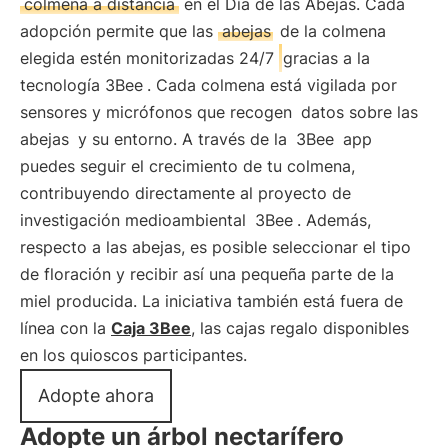
colmena a distancia
en el Día de las Abejas. Cada
adopción permite que las
abejas
de la colmena
elegida estén monitorizadas 24/7
gracias a la
tecnología 3Bee
. Cada colmena está vigilada por
sensores y micrófonos que recogen
datos sobre las
abejas
y su entorno. A través de la
3Bee
app
puedes seguir el crecimiento de tu colmena,
contribuyendo directamente al proyecto de
investigación medioambiental
3Bee
. Además,
respecto a las abejas, es posible seleccionar el tipo
de floración y recibir así una pequeña parte de la
miel producida. La iniciativa también está fuera de
línea con la
Caja 3Bee
, las cajas regalo disponibles
en los quioscos participantes.
Adopte ahora
Adopte un árbol nectarífero