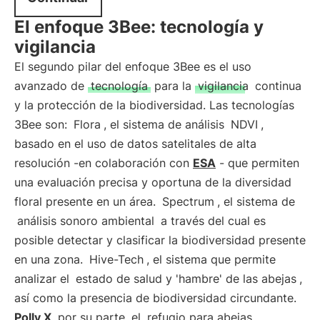
El enfoque 3Bee: tecnología y
vigilancia
El segundo pilar del enfoque 3Bee es el uso
avanzado de
tecnología
para la
vigilancia
continua
y la protección de la biodiversidad. Las tecnologías
3Bee son:
Flora
, el sistema de análisis
NDVI
,
basado en el uso de datos satelitales de alta
resolución -en colaboración con
ESA
- que permiten
una evaluación precisa y oportuna de la diversidad
floral presente en un área.
Spectrum
, el sistema de
análisis sonoro ambiental
a través del cual es
posible detectar y clasificar la biodiversidad presente
en una zona.
Hive-Tech
, el sistema que permite
analizar el
estado de salud y 'hambre' de las abejas
,
así como la presencia de biodiversidad circundante.
Polly X
, por su parte, el
refugio para abejas