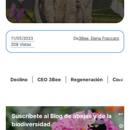
11/05/2023
De
3Bee, Elena Fraccaro
208 Vistas
Declino
CEO 3Bee
Regeneración
Control
Suscríbete al Blog de abejas y de la
biodiversidad