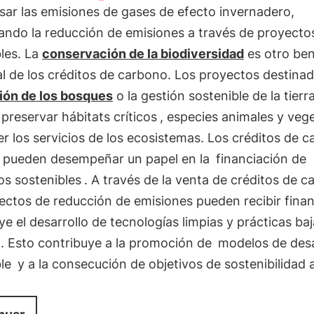
ar las emisiones de gases de efecto invernadero,
ando la reducción de emisiones a través de proyecto
les. La
conservación de la biodiversidad
es otro ben
l de los créditos de carbono. Los proyectos destina
ión de los bosques
o la gestión sostenible de la tierr
preservar hábitats críticos
, especies animales y vege
 los servicios de los ecosistemas. Los créditos de 
 pueden desempeñar un papel en la
financiación de
os sostenibles
. A través de la venta de créditos de c
ectos de reducción de emisiones pueden recibir fina
e el desarrollo de tecnologías limpias y prácticas ba
. Esto contribuye a la promoción de
modelos de desa
le
y a la consecución de objetivos de sostenibilidad 