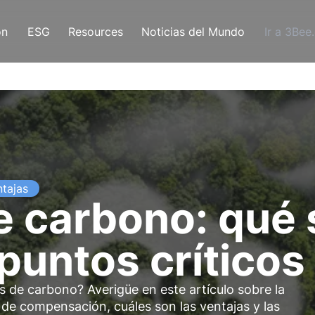
ón
ESG
Resources
Noticias del Mundo
Ir a 3Bee
ntajas
e carbono: qué 
puntos críticos
 de carbono? Averigüe en este artículo sobre la
 de compensación, cuáles son las ventajas y las