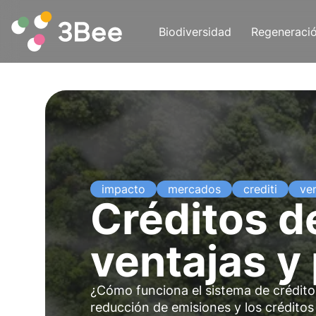
Biodiversidad
Regeneraci
impacto
mercados
crediti
ve
Créditos d
ventajas y 
¿Cómo funciona el sistema de créditos
reducción de emisiones y los créditos