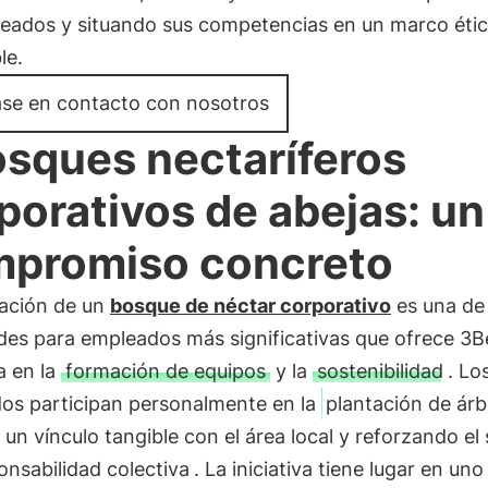
leados y situando sus competencias en un marco étic
le.
se en contacto con nosotros
sques nectaríferos
porativos de abejas: un
promiso concreto
tación de un
bosque de néctar corporativo
es una de 
des para empleados más significativas que ofrece 3B
a en la
formación de equipos
y la
sostenibilidad
. Lo
os participan personalmente en la
plantación de árb
un vínculo tangible con el área local y reforzando el
onsabilidad colectiva
. La iniciativa tiene lugar en uno