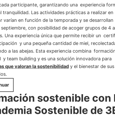
cada participante, garantizando una
experiencia for
l tranquilidad. Las actividades prácticas a realizar en 
 varían en función de la temporada y se desarrollan
septiembre, con posibilidad de acoger grupos de 4 a
. Una experiencia única que permite recibir un
certi
cipación
y una pequeña cantidad de miel, recolectad
ndo a las abejas. Esta experiencia combina
formació
l
y team building y es una solución innovadora para
s que valoran la sostenibilidad
y el bienestar de sus
os.
nuar
mación sostenible con 
demia Sostenible de 3