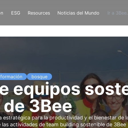
ón
ESG
Resources
Noticias del Mundo
Ir a 3Bee
formación
bosque
e equipos soste
 de 3Bee
estratégica para la productividad y el bienestar de l
as actividades de team building sostenible de 3Bee