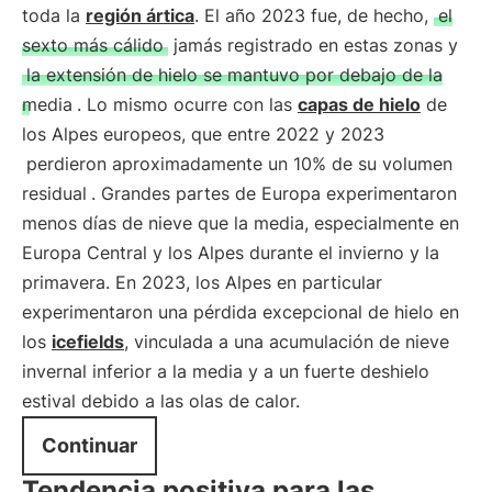
toda la
región ártica
. El año 2023 fue, de hecho,
el
sexto más cálido
jamás registrado en estas zonas y
la extensión de hielo se mantuvo por debajo de la
media
. Lo mismo ocurre con las
capas de hielo
de
los Alpes europeos, que entre 2022 y 2023
perdieron aproximadamente un 10% de su volumen
residual
. Grandes partes de Europa experimentaron
menos días de nieve que la media, especialmente en
Europa Central y los Alpes durante el invierno y la
primavera. En 2023, los Alpes en particular
experimentaron una pérdida excepcional de hielo en
los
icefields
, vinculada a una acumulación de nieve
invernal inferior a la media y a un fuerte deshielo
estival debido a las olas de calor.
Continuar
Tendencia positiva para las