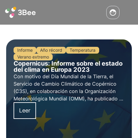
Informe
Año récord
Temperatura
Verano extremo
Copernicus: Informe sobre el estado
del clima en Europa 2023
Con motivo del Día Mundial de la Tierra, el
Servicio de Cambio Climático de Copérnico
(C3S), en colaboración con la Organización
Meteorológica Mundial (OMM), ha publicado el
informe sobre el Estado Europeo del Clima
Leer
2023 (ESOTC 2023). Conozca los detalles en
este artículo.