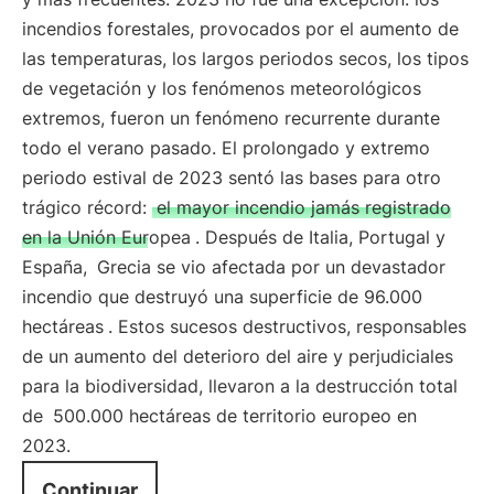
incendios forestales, provocados por el aumento de
las temperaturas, los largos periodos secos, los tipos
de vegetación y los fenómenos meteorológicos
extremos, fueron un fenómeno recurrente durante
todo el verano pasado. El prolongado y extremo
periodo estival de 2023 sentó las bases para otro
trágico récord:
el mayor incendio jamás registrado
en la Unión Europea
. Después de Italia, Portugal y
España,
Grecia se vio afectada por un devastador
incendio que destruyó una superficie de 96.000
hectáreas
. Estos sucesos destructivos, responsables
de un aumento del deterioro del aire y perjudiciales
para la biodiversidad, llevaron a la destrucción total
de
500.000 hectáreas de territorio europeo en
2023.
Continuar