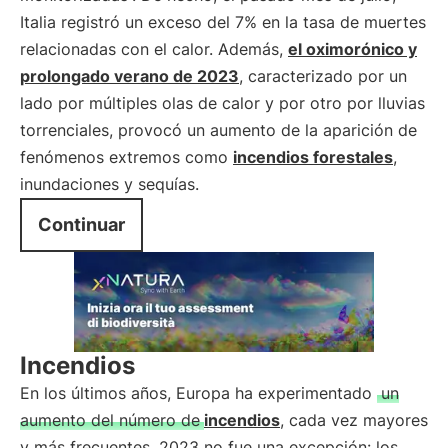
Italia registró un exceso del 7% en la tasa de muertes
relacionadas con el calor. Además,
el oximorónico y
prolongado verano de 2023
, caracterizado por un
lado por múltiples olas de calor y por otro por lluvias
torrenciales, provocó un aumento de la aparición de
fenómenos extremos como
incendios forestales
,
inundaciones y sequías.
Continuar
Incendios
En los últimos años, Europa ha experimentado
un
aumento del número de
incendios
, cada vez mayores
y más frecuentes. 2023 no fue una excepción: los