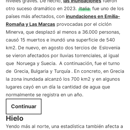
niveles graves. De hecho,
las inundaciones
fueron
otro suceso dramático en 2023.
Italia
fue uno de los
países más afectados, con
inundaciones en Emilia-
Romaña y Las Marcas
provocadas por el ciclón
Minerva, que desplazó al menos a 36.000 personas,
causó 15 muertos e inundó una superficie de 540
km2. De nuevo, en agosto dos tercios de
Eslovenia
se vieron afectados por lluvias torrenciales, al igual
que
Noruega y Suecia.
A continuación, fue el turno
de
Grecia, Bulgaria y Turquía
. En concreto, en Grecia
la zona inundada alcanzó los 700 km2 y en algunos
lugares cayó en un día la cantidad de agua que
normalmente se registra en un año.
Continuar
Hielo
Yendo más al norte, una estadística también afecta a