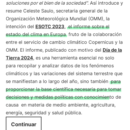
soluciones por el bien de la sociedad".
Así introduce y
resume Celeste Saulo, secretaria general de la
Organización Meteorológica Mundial (OMM), la
intención del
ESOTC 2023
,
el informe sobre el
estado del clima en Europa
fruto de la colaboración
entre el servicio de cambio climático Copernicus y la
OMM. El informe, publicado con motivo del
Día de la
Tierra 2024
, es una herramienta esencial no solo
para recopilar y analizar datos de los fenómenos
climáticos y las variaciones del sistema terrestre que
se manifiestan a lo largo del año, sino también
para
proporcionar la base científica necesaria para tomar
decisiones y medidas políticas con conocimiento de
causa
en materia de medio ambiente, agricultura,
energía, seguridad y salud pública.
Continuar