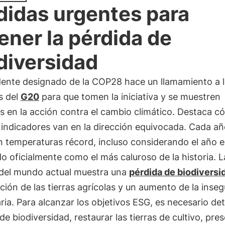
idas urgentes para
ener la pérdida de
diversidad
idente designado de la COP28 hace un llamamiento a 
s del
G20
para que tomen la iniciativa y se muestren
as en la acción contra el cambio climático. Destaca 
indicadores van en la dirección equivocada. Cada añ
n temperaturas récord, incluso considerando el año 
o oficialmente como el más caluroso de la historia. L
del mundo actual muestra una
pérdida de biodiversi
ión de las tierras agrícolas y un aumento de la inse
ria. Para alcanzar los objetivos ESG, es necesario det
de biodiversidad, restaurar las tierras de cultivo, pre