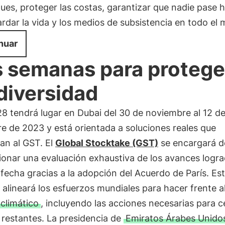
ues, proteger las costas, garantizar que nadie pase 
rdar la vida y los medios de subsistencia en todo el
nuar
 semanas para proteger
diversidad
8 tendrá lugar en Dubai del 30 de noviembre al 12 d
e de 2023 y está orientada a soluciones reales que
an al GST. El
Global Stocktake (GST)
se encargará d
ionar una evaluación exhaustiva de los avances logr
 fecha gracias a la adopción del Acuerdo de París. Es
o alineará los esfuerzos mundiales para hacer frente a
climático
, incluyendo las acciones necesarias para ce
 restantes. La presidencia de
Emiratos Árabes Unido