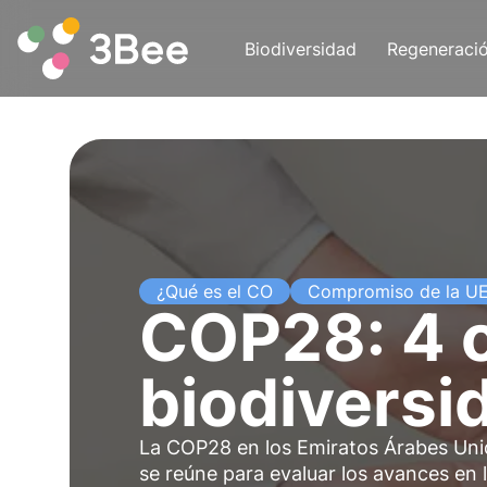
Biodiversidad
Regeneraci
¿Qué es el CO
Compromiso de la U
COP28: 4 o
biodiversi
La COP28 en los Emiratos Árabes Uni
se reúne para evaluar los avances en l