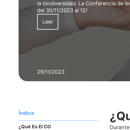
la biodiversidad. La Conferencia de l
del 30/11/2023 al 12/
Leer
29/11/2023
¿Qu
Índice
¿Qué Es El CO
Durante 