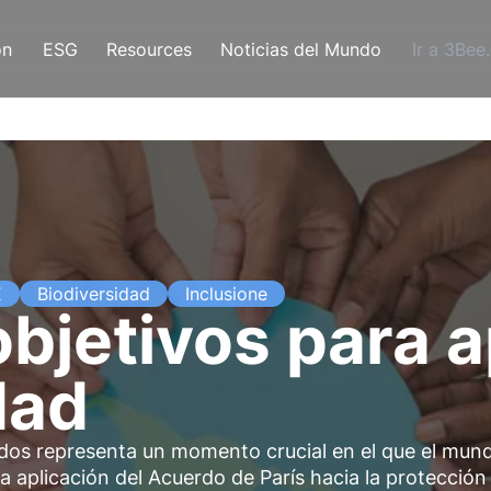
ón
ESG
Resources
Noticias del Mundo
Ir a 3Bee
E
Biodiversidad
Inclusione
bjetivos para a
dad
dos representa un momento crucial en el que el mun
a aplicación del Acuerdo de París hacia la protección