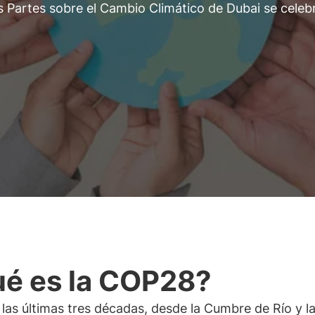
as Partes sobre el Cambio Climático de Dubai se celeb
é es la COP28?
las últimas tres décadas, desde la Cumbre de Río y l