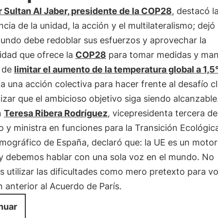
r Sultan Al Jaber, presidente de la COP28
, destacó l
cia de la unidad, la acción y el multilateralismo; dejó
mundo debe redoblar sus esfuerzos y aprovechar la
idad que ofrece la
COP28
para tomar medidas y man
o de
limitar el aumento de la temperatura global a 1,5
a una acción colectiva para hacer frente al desafío c
izar que el ambicioso objetivo siga siendo alcanzable
n
Teresa Ribera Rodríguez
, vicepresidenta tercera de
 y ministra en funciones para la Transición Ecológica
mográfico de España, declaró que: la UE es un motor
y debemos hablar con una sola voz en el mundo. No
utilizar las dificultades como mero pretexto para vol
n anterior al Acuerdo de París.
nuar