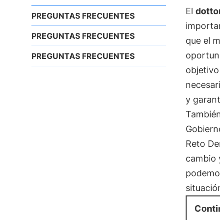
El
dotto
PREGUNTAS FRECUENTES
importan
PREGUNTAS FRECUENTES
que el 
oportun
PREGUNTAS FRECUENTES
objetiv
necesari
y garant
Tambié
Gobierno
Reto De
cambio 
podemos 
situació
Conti