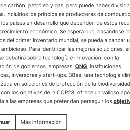
de carbón, petróleo y gas, pero puede haber division
es, incluidos los principales productores de combustib
y los países en desarrollo que dependen de estos recu
 crecimiento económico. Se espera que, basándose en
os del primer inventario mundial, se pueda alcanzar 
ambicioso. Para identificar las mejores soluciones, en
 debatirá sobre tecnología e innovación, con la
pación de gobiernos, empresas,
ONG
, instituciones
as, inversores y start-ups. 3Bee, una tecnología cli
izada en soluciones de protección de la biodiversida
con los objetivos de la COP28, ofrece un valioso ap
ia a las empresas que pretendan perseguir los
objeti
nuar
Más información