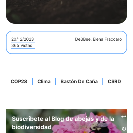
20/12/2023
De
3Bee, Elena Fraccaro
365 Vistas
COP28
Clima
Bastón De Caña
CSRD
Suscríbete al Blog de abejas y de la
biodiversidad