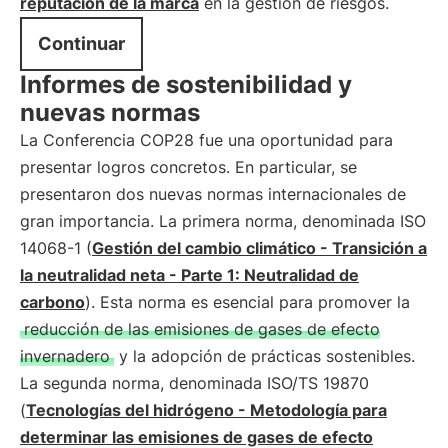
reputación de la marca
en la gestión de riesgos.
Continuar
Informes de sostenibilidad y
nuevas normas
La Conferencia COP28 fue una oportunidad para
presentar logros concretos. En particular, se
presentaron dos nuevas normas internacionales de
gran importancia. La primera norma, denominada ISO
14068-1 (
Gestión del cambio climático - Transición a
la neutralidad neta - Parte 1: Neutralidad de
carbono
). Esta norma es esencial para promover la
reducción de las emisiones de gases de efecto
invernadero
y la adopción de prácticas sostenibles.
La segunda norma, denominada ISO/TS 19870
(
Tecnologías del hidrógeno - Metodología para
determinar las emisiones de gases de efecto