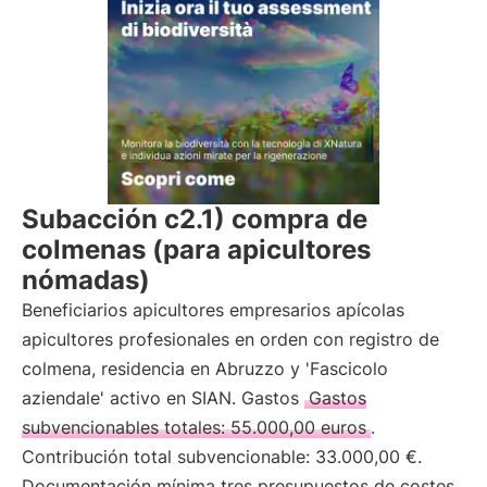
Subacción c2.1) compra de
colmenas (para apicultores
nómadas)
Beneficiarios apicultores empresarios apícolas
apicultores profesionales en orden con registro de
colmena, residencia en Abruzzo y 'Fascicolo
aziendale' activo en SIAN. Gastos
Gastos
subvencionables totales: 55.000,00 euros
.
Contribución total subvencionable: 33.000,00 €.
Documentación mínima tres presupuestos de costes