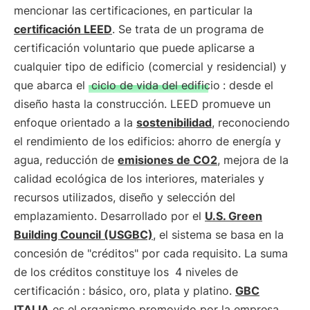
mencionar las certificaciones, en particular la
certificación LEED
. Se trata de un programa de
certificación voluntario que puede aplicarse a
cualquier tipo de edificio (comercial y residencial) y
que abarca el
ciclo de vida del edificio
: desde el
diseño hasta la construcción. LEED promueve un
enfoque orientado a la
sostenibilidad
, reconociendo
el rendimiento de los edificios: ahorro de energía y
agua, reducción de
emisiones de CO2
, mejora de la
calidad ecológica de los interiores, materiales y
recursos utilizados, diseño y selección del
emplazamiento. Desarrollado por el
U.S. Green
Building Council (USGBC)
, el sistema se basa en la
concesión de "créditos" por cada requisito. La suma
de los créditos constituye los
4 niveles de
certificación
: básico, oro, plata y platino.
GBC
ITALIA
es el organismo promovido por la empresa