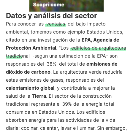
Datos y análisis del sector
Para conocer las
ventajas
del bajo impacto
ambiental, tomemos como ejemplo Estados Unidos,
citado en una investigación de la
EPA, Agencia de
Protección Ambiental
. "Los
edificios de arquitectura
tradicional
-según una estimación de la EPA- son
responsables del
38%
del total de
emisiones de
dióxido de carbono
. La arquitectura verde reduciría
estas emisiones de gases, responsables del
calentamiento global
, y contribuiría a mejorar la
salud de la
Tierra
. El sector de la construcción
tradicional representa el 39% de la energía total
consumida en Estados Unidos. Los edificios
absorben energía para las actividades de la vida
diaria: cocinar, calentar, lavar e iluminar. Sin embargo,