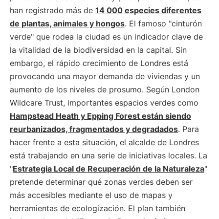
han registrado más de
14 000 especies diferentes
de plantas, animales y hongos
. El famoso "cinturón
verde" que rodea la ciudad es un indicador clave de
la vitalidad de la biodiversidad en la capital. Sin
embargo, el rápido crecimiento de Londres está
provocando una mayor demanda de viviendas y un
aumento de los niveles de prosumo. Según London
Wildcare Trust, importantes espacios verdes como
Hampstead Heath y Epping Forest están siendo
reurbanizados, fragmentados y degradados
. Para
hacer frente a esta situación, el alcalde de Londres
está trabajando en una serie de iniciativas locales. La
"
Estrategia Local de Recuperación de la Naturaleza
"
pretende determinar qué zonas verdes deben ser
más accesibles mediante el uso de mapas y
herramientas de ecologización. El plan también