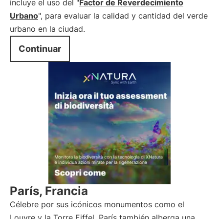
incluye el uso del "
Factor de Reverdecimiento
Urbano
", para evaluar la calidad y cantidad del verde
urbano en la ciudad.
Continuar
París, Francia
Célebre por sus icónicos monumentos como el
Louvre y la Torre Eiffel, París también alberga una