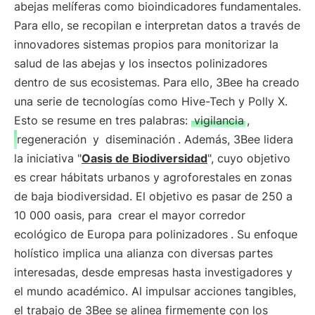
abejas melíferas como bioindicadores fundamentales.
Para ello, se recopilan e interpretan datos a través de
innovadores sistemas propios para monitorizar la
salud de las abejas y los insectos polinizadores
dentro de sus ecosistemas. Para ello, 3Bee ha creado
una serie de tecnologías como Hive-Tech y Polly X.
Esto se resume en tres palabras:
vigilancia
,
regeneración
y
diseminación
. Además, 3Bee lidera
la iniciativa "
Oasis de Biodiversidad
", cuyo objetivo
es crear hábitats urbanos y agroforestales en zonas
de baja biodiversidad. El objetivo es pasar de 250 a
10 000 oasis, para
crear el mayor corredor
ecológico de Europa para polinizadores
. Su enfoque
holístico implica una alianza con diversas partes
interesadas, desde empresas hasta investigadores y
el mundo académico. Al impulsar acciones tangibles,
el trabajo de 3Bee se alinea firmemente con los