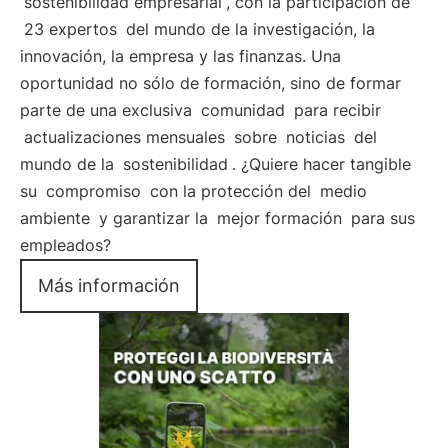
sostenibilidad empresarial
, con la participación de
23 expertos
del mundo de la investigación, la
innovación, la empresa y las finanzas. Una
oportunidad no sólo de formación, sino de formar
parte de una exclusiva
comunidad
para recibir
actualizaciones mensuales
sobre
noticias
del
mundo de la
sostenibilidad
. ¿Quiere hacer tangible
su
compromiso
con la protección del
medio
ambiente
y garantizar la
mejor formación
para sus
empleados?
Más información