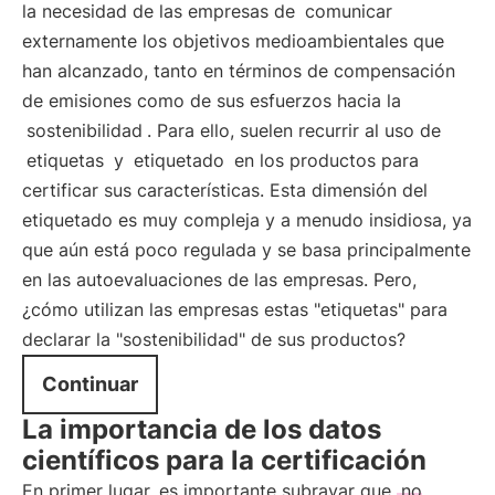
la necesidad de las empresas de
comunicar
externamente los objetivos medioambientales que
han alcanzado, tanto en términos de compensación
de emisiones como de sus esfuerzos hacia la
sostenibilidad
. Para ello, suelen recurrir al uso de
etiquetas
y
etiquetado
en los productos para
certificar sus características. Esta dimensión del
etiquetado es muy compleja y a menudo insidiosa, ya
que aún está poco regulada y se basa principalmente
en las autoevaluaciones de las empresas. Pero,
¿cómo utilizan las empresas estas "etiquetas" para
declarar la "sostenibilidad" de sus productos?
Continuar
La importancia de los datos
científicos para la certificación
En primer lugar, es importante subrayar que
no