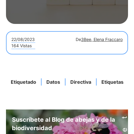
22/08/2023
De
3Bee, Elena Fraccaro
164 Vistas
Etiquetado
Datos
Directiva
Etiquetas
Suscríbete al Blog de abejas y de la
biodiversidad