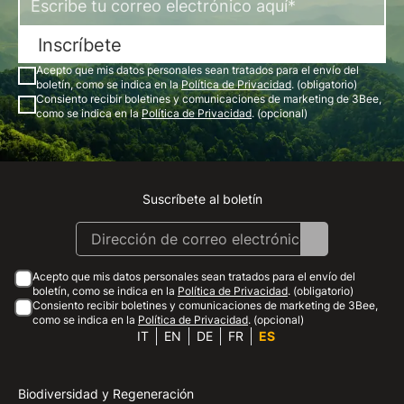
Inscríbete
Acepto que mis datos personales sean tratados para el envío del
boletín, como se indica en la
Política de Privacidad
. (obligatorio)
Consiento recibir boletines y comunicaciones de marketing de 3Bee,
como se indica en la
Política de Privacidad
. (opcional)
Suscríbete al boletín
Instagram
Facebook
Linkedin
Youtube
Acepto que mis datos personales sean tratados para el envío del
boletín, como se indica en la
Política de Privacidad
. (obligatorio)
Consiento recibir boletines y comunicaciones de marketing de 3Bee,
como se indica en la
Política de Privacidad
. (opcional)
IT
EN
DE
FR
ES
Biodiversidad y Regeneración