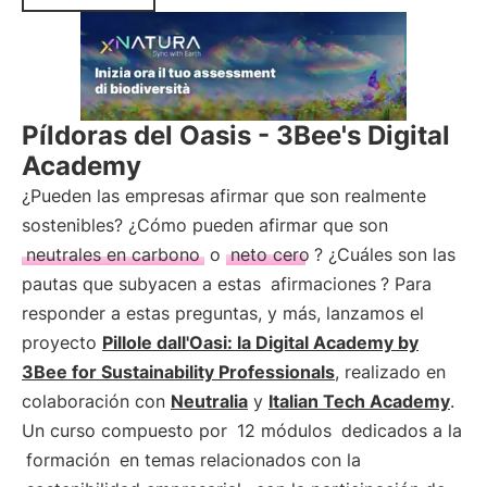
Píldoras del Oasis - 3Bee's Digital
Academy
¿Pueden las empresas afirmar que son realmente
sostenibles? ¿Cómo pueden afirmar que son
neutrales en carbono
o
neto cero
? ¿Cuáles son las
pautas que subyacen a estas
afirmaciones
? Para
responder a estas preguntas, y más, lanzamos el
proyecto
Pillole dall'Oasi: la Digital Academy by
3Bee for Sustainability Professionals
, realizado en
colaboración con
Neutralia
y
Italian Tech Academy
.
Un curso compuesto por
12 módulos
dedicados a la
formación
en temas relacionados con la