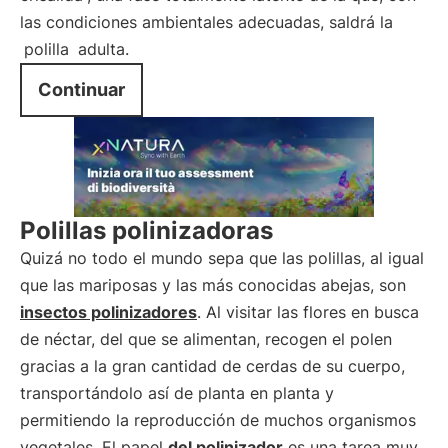
las condiciones ambientales adecuadas, saldrá la
polilla
adulta.
Continuar
Polillas polinizadoras
Quizá no todo el mundo sepa que las polillas, al igual
que las mariposas y las más conocidas abejas, son
insectos polinizadores
. Al visitar las flores en busca
de néctar, del que se alimentan, recogen el polen
gracias a la gran cantidad de cerdas de su cuerpo,
transportándolo así de planta en planta y
permitiendo la reproducción de muchos organismos
vegetales. El papel
del polinizador
es una tarea muy