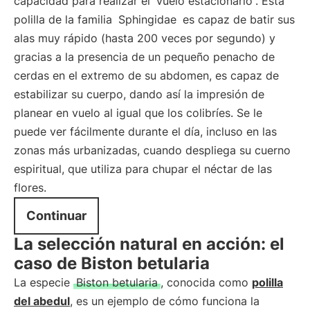
capacidad para realizar el
vuelo estacionario
. Esta
polilla de la familia
Sphingidae
es capaz de batir sus
alas muy rápido (hasta 200 veces por segundo) y
gracias a la presencia de un pequeño penacho de
cerdas en el extremo de su abdomen, es capaz de
estabilizar su cuerpo, dando así la impresión de
planear en vuelo al igual que los colibríes. Se le
puede ver fácilmente durante el día, incluso en las
zonas más urbanizadas, cuando despliega su cuerno
espiritual, que utiliza para chupar el néctar de las
flores.
Continuar
La selección natural en acción: el
caso de Biston betularia
La especie
Biston betularia
, conocida como
polilla
del abedul
, es un ejemplo de cómo funciona la