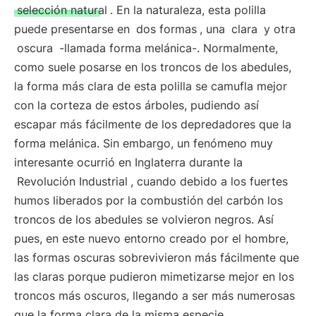
selección natural
. En la naturaleza, esta polilla
puede presentarse en
dos formas
, una
clara
y otra
oscura
-llamada forma melánica-. Normalmente,
como suele posarse en los troncos de los abedules,
la forma más clara de esta polilla se camufla mejor
con la corteza de estos árboles, pudiendo así
escapar más fácilmente de los depredadores que la
forma melánica. Sin embargo, un fenómeno muy
interesante ocurrió en Inglaterra durante la
Revolución Industrial
, cuando debido a los fuertes
humos liberados por la combustión del carbón los
troncos de los abedules se volvieron negros. Así
pues, en este nuevo entorno creado por el hombre,
las formas oscuras sobrevivieron más fácilmente que
las claras porque pudieron mimetizarse mejor en los
troncos más oscuros, llegando a ser más numerosas
que la forma clara de la misma especie.