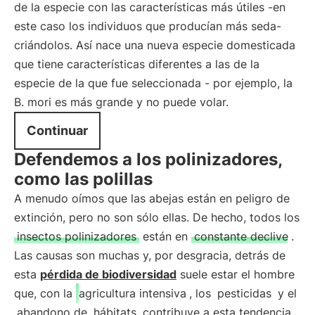
de la especie con las características más útiles -en
este caso los individuos que producían más seda-
criándolos. Así nace una nueva especie domesticada
que tiene características diferentes a las de la
especie de la que fue seleccionada - por ejemplo, la
B. mori es más grande y no puede volar.
Continuar
Defendemos a los polinizadores,
como las polillas
A menudo oímos que las abejas están en peligro de
extinción, pero no son sólo ellas. De hecho, todos los
insectos polinizadores
están en
constante declive
.
Las causas son muchas y, por desgracia, detrás de
esta
pérdida de biodiversidad
suele estar el hombre
que, con la
agricultura intensiva
, los
pesticidas
y el
abandono de
hábitats, contribuye a esta tendencia