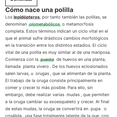
Cómo nace una polilla
Los
lepidópteros
, por tanto también las polillas, se
denominan
olometabólicos
o metamorfosis
completa. Estos términos indican un ciclo vital en el
que el animal sufre drásticos cambios morfológicos
en la transición entre los distintos estadios. El ciclo
vital de una polilla es muy similar al de una mariposa.
Comienza con la
puesta
de huevos en una planta,
llamada
planta vivero
. De los huevos eclosionados
salen larvas, u
orugas
, que se alimentan de la planta.
El trabajo de la oruga consiste principalmente en
comer y crecer lo más posible. Para ello, sin
embargo, debe realizar varias
mudas
, que permiten
a la oruga cambiar su exoesqueleto y crecer. Al final
de estas mudas, la oruga se convertirá en
pupa
o
crisálida
, una fase totalmente latente de la que, con