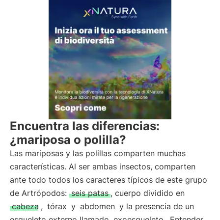
Encuentra las diferencias:
¿mariposa o polilla?
Las mariposas y las polillas comparten muchas
características. Al ser ambas insectos, comparten
ante todo todos los caracteres típicos de este grupo
de Artrópodos:
seis patas
, cuerpo dividido en
cabeza
,
tórax
y
abdomen
y la presencia de un
esqueleto externo llamado
exoesqueleto
. Entender