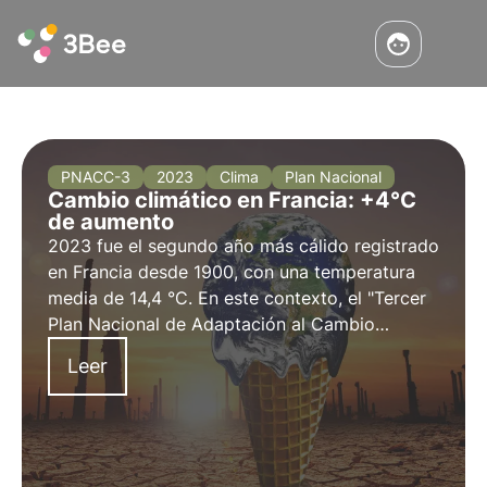
PNACC-3
2023
Clima
Plan Nacional
Cambio climático en Francia: +4°C
de aumento
2023 fue el segundo año más cálido registrado
en Francia desde 1900, con una temperatura
media de 14,4 °C. En este contexto, el "Tercer
Plan Nacional de Adaptación al Cambio
Climático" se activará en el verano de 2024.
Leer
Más información sobre las medidas del plan en
este artículo.