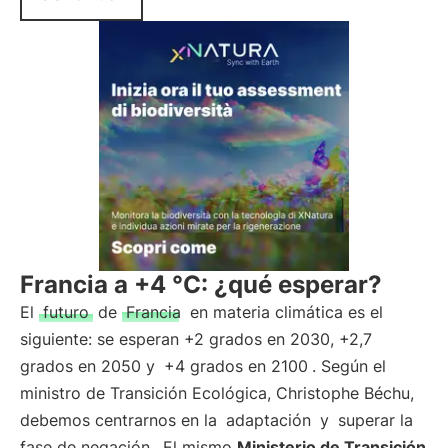
Francia a +4 °C: ¿qué esperar?
El
futuro
de
Francia
en materia climática es el
siguiente: se esperan +2 grados en 2030, +2,7
grados en 2050 y
+4 grados en 2100
. Según el
ministro de Transición Ecológica, Christophe Béchu,
debemos centrarnos en la
adaptación
y
superar la
fase de negación
. El mismo
Ministerio de Transición