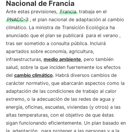
Nacional de Francia
Ante estas previsiones,
Francia
trabaja en el
PNACC-3
, el plan nacional de adaptación al cambio
climático. La ministra de Transición Ecológica ha
anunciado que el plan se publicará
para el verano
,
tras ser sometido a consulta pública. Incluirá
apartados sobre economía, agricultura,
infraestructuras,
medio ambiente
, pero también
salud, sobre la que inciden fuertemente los efectos
del
cambio climático
. Habrá diversos cambios de
carácter normativo, que abarcarán aspectos como la
adaptación de las condiciones de trabajo al calor
extremo, o la adecuación de las redes de agua y
energía, oficinas, escuelas, viviendas (y otros) a las
altas temperaturas, con el objetivo de que éstas
sigan funcionando eficientemente. Un plan basado en
la
adaptación
, para proteger a las personas y a la