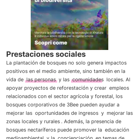
Prestaciones sociales
La plantación de bosques no solo genera impactos
positivos en el medio ambiente, sino también en la
vida de
las personas
y las
comunidades
locales. Al
apoyar proyectos de reforestación y crear
empleos
relacionados con el sector agrícola y forestal, los
bosques corporativos de 3Bee pueden ayudar a
mejorar las
oportunidades de ingresos
y
mejorar las
zonas locales y rurales
. Además, la presencia de
bosques nectaríferos puede promover la
educación
medioambiental
y la
concienciación
en temas de