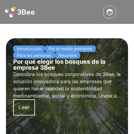
Introducción
Por el medio ambiente
Para las personas
Recursos
Por qué elegir los bosques de la
empresa 3Bee
Descubra los bosques corporativos de 3Bee, la
solución innovadora para las empresas que
quieren hacer realidad la sostenibilidad
medioambiental, social y económica. Únase a
nosotros por un futuro más responsable y
Leer
sostenible.