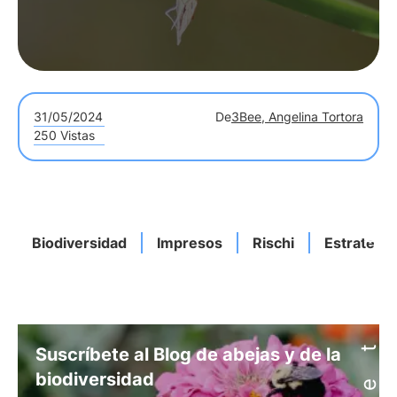
31/05/2024
De
3Bee, Angelina Tortora
250 Vistas
Biodiversidad
Impresos
Rischi
Estrategia
Suscríbete al Blog de abejas y de la
biodiversidad