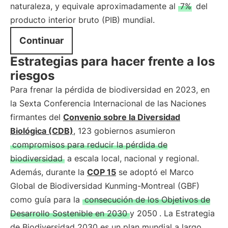
naturaleza, y equivale aproximadamente al
7%
del
producto interior bruto (PIB) mundial.
Continuar
Estrategias para hacer frente a los
riesgos
Para frenar la pérdida de biodiversidad en 2023, en
la Sexta Conferencia Internacional de las Naciones
firmantes del
Convenio sobre la Diversidad
Biológica (CDB)
, 123 gobiernos asumieron
compromisos para reducir la pérdida de
biodiversidad
a escala local, nacional y regional.
Además, durante la
COP 15
se adoptó el Marco
Global de Biodiversidad Kunming-Montreal (GBF)
como guía para la
consecución de los Objetivos de
Desarrollo Sostenible en 2030 y 2050
. La Estrategia
de Biodiversidad 2030 es un plan mundial a largo