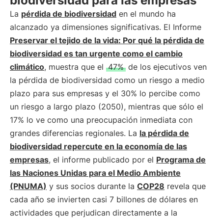
biodiversidad para las empresas
La
pérdida de biodiversidad
en el mundo ha
alcanzado ya dimensiones significativas. El Informe
Preservar el tejido de la vida: Por qué la pérdida de
biodiversidad es tan urgente como el cambio
climático
, muestra que el
47%
de los ejecutivos ven
la pérdida de biodiversidad como un riesgo a medio
plazo para sus empresas y el 30% lo percibe como
un riesgo a largo plazo (2050), mientras que sólo el
17% lo ve como una preocupación inmediata con
grandes diferencias regionales. La
la pérdida de
biodiversidad repercute en la economía de las
empresas
, el informe publicado por el
Programa de
las Naciones Unidas para el Medio Ambiente
(PNUMA)
y sus socios durante la
COP28
revela que
cada año se invierten casi 7 billones de dólares en
actividades que perjudican directamente a la