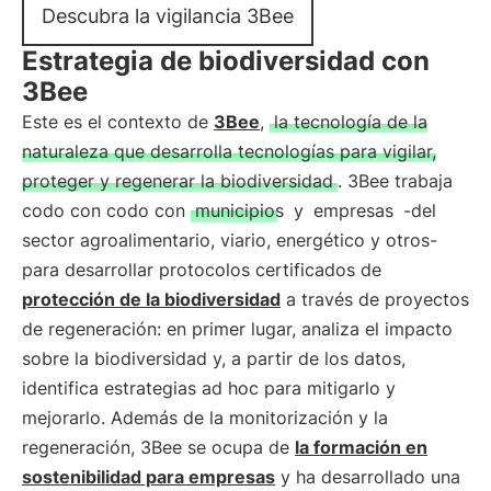
Descubra la vigilancia 3Bee
Estrategia de biodiversidad con
3Bee
Este es el contexto de
3Bee
,
la tecnología de la
naturaleza que desarrolla tecnologías para vigilar,
proteger y regenerar la biodiversidad
. 3Bee trabaja
codo con codo con
municipios
y
empresas
-del
sector agroalimentario, viario, energético y otros-
para desarrollar protocolos certificados de
protección de la biodiversidad
a través de proyectos
de regeneración: en primer lugar, analiza el impacto
sobre la biodiversidad y, a partir de los datos,
identifica estrategias ad hoc para mitigarlo y
mejorarlo. Además de la monitorización y la
regeneración, 3Bee se ocupa de
la formación en
sostenibilidad para empresas
y ha desarrollado una