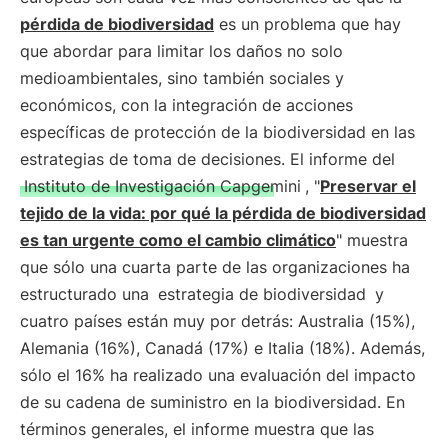
pérdida de biodiversidad
es un problema que hay
que abordar para limitar los daños no solo
medioambientales, sino también sociales y
económicos, con la integración de acciones
específicas de protección de la biodiversidad en las
estrategias de toma de decisiones. El informe del
Instituto de Investigación Capgemini
, "
Preservar el
tejido de la vida: por qué la pérdida de biodiversidad
es tan urgente como el cambio climático
" muestra
que sólo una cuarta parte de las organizaciones ha
estructurado una
estrategia de biodiversidad
y
cuatro países están muy por detrás: Australia (15%),
Alemania (16%), Canadá (17%) e Italia (18%). Además,
sólo el 16% ha realizado una evaluación del impacto
de su cadena de suministro en la biodiversidad. En
términos generales, el informe muestra que las