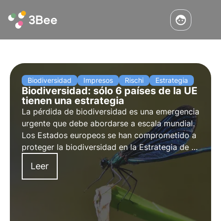
Biodiversidad
Impresos
Rischi
Estrategia
Biodiversidad: sólo 6 países de la UE
tienen una estrategia
La pérdida de biodiversidad es una emergencia
urgente que debe abordarse a escala mundial.
Los Estados europeos se han comprometido a
proteger la biodiversidad en la Estrategia de la
UE sobre Biodiversidad 2030, pero de los 27
Leer
Estados solo 6 han notificado sus
compromisos a la Comisión Europea.