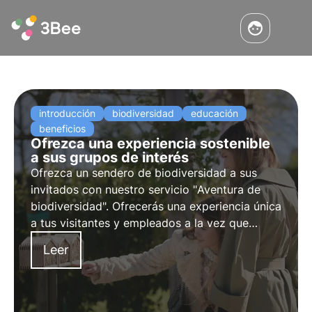
introducción
biodiversidad
educación
beneficios
Ofrezca una experiencia sostenible
a sus grupos de interés
Ofrezca un sendero de biodiversidad a sus
invitados con nuestro servicio "
Aventura de
biodiversidad
". Ofrecerás una experiencia única
a tus visitantes y empleados a la vez que
conciencias sobre la importancia de los
Leer
polinizadores.