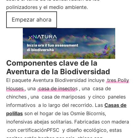
polinizadores y el medio ambiente.
Empezar ahora
Componentes clave de la
Aventura de la Biodiversidad
El paquete Aventura Biodiversidad incluye
tres Polly
Houses
, una
casa de insectos
, una
casa de
chinches
, una
casa de mariposas
y cinco
paneles
informativos
a lo largo del recorrido. Las
Casas de
polillas
son el hogar de las Osmie Bicornis,
inofensivas abejas solitarias. Fabricadas con madera
con certificaciónPFSC
y diseño ecológico, estas