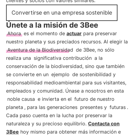
clientes y socios con valores similares.
Convertirse en una empresa sostenible
Únete a la misión de 3Bee
Ahora
es el momento de
actuar
para preservar
nuestro planeta y sus preciados recursos. Al elegir la
Aventura de la Biodiversidad
de 3Bee, no sólo
realiza una
significativa contribución
a la
conservación de la biodiversidad, sino que también
se convierte en un
ejemplo
de sostenibilidad y
responsabilidad medioambiental para sus visitantes,
empleados y comunidad. Únase a nosotros en esta
noble causa
e invierta en el
futuro de nuestro
planeta
, para las generaciones
presentes y
futuras
.
Cada paso cuenta en la lucha por preservar la
naturaleza y su precioso equilibrio.
Contacta con
3Bee
hoy mismo para obtener más información e