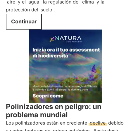
aire
y el
agua
, la regulación del
clima
y la
protección del
suelo
.
Continuar
Polinizadores en peligro: un
problema mundial
Los polinizadores están en creciente
declive
debido
a varios factores de
origen antrópico
. Baste decir