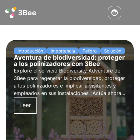
Introducción
Importancia
Peligro
Solución
Aventura de biodiversidad: proteger
a los polinizadores con 3Bee
Explore el servicio Biodiversity Adventure de
3Bee para
regenerar la biodiversidad
, proteger
a los
polinizadores
e implicar a
visitantes
y
empleados
en sus instalaciones. ¡Actúa ahora
por un futuro sostenible!
Leer