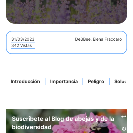
31/03/2023
De
3Bee, Elena Fraccaro
342 Vistas
Introducción
Importancia
Peligro
Solució
Suscríbete al Blog de abejas y de la
biodiversidad