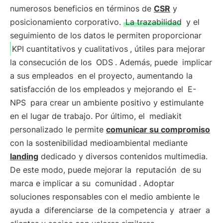
numerosos beneficios en términos de
CSR
y
posicionamiento corporativo.
La trazabilidad
y el
seguimiento de los datos le permiten proporcionar
KPI cuantitativos y cualitativos
, útiles para mejorar
la consecución de los
ODS
. Además, puede
implicar
a sus empleados
en el proyecto, aumentando la
satisfacción de los empleados y mejorando el
E-
NPS
para crear un ambiente positivo y estimulante
en el lugar de trabajo. Por último, el
mediakit
personalizado le permite
comunicar su compromiso
con la sostenibilidad medioambiental mediante
landing
dedicado y diversos contenidos multimedia.
De este modo, puede mejorar la
reputación
de su
marca e implicar a su
comunidad
. Adoptar
soluciones responsables con el medio ambiente le
ayuda a
diferenciarse
de la competencia y
atraer
a