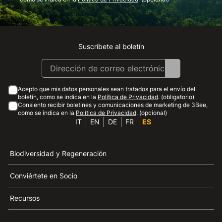
Suscríbete al boletín
Instagram
Facebook
Linkedin
Youtube
Acepto que mis datos personales sean tratados para el envío del
boletín, como se indica en la
Política de Privacidad
. (obligatorio)
Consiento recibir boletines y comunicaciones de marketing de 3Bee,
como se indica en la
Política de Privacidad
. (opcional)
IT
EN
DE
FR
ES
Biodiversidad y Regeneración
Conviértete en Socio
Recursos