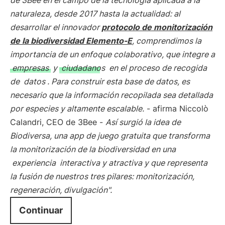
de 3Bee en el campo de la tecnología aplicada a la
naturaleza, desde 2017 hasta la actualidad: al
desarrollar el innovador
protocolo de monitorización
de la biodiversidad Elemento-E
, comprendimos la
importancia de un enfoque colaborativo, que integre a
empresas
y
ciudadanos
en el proceso de recogida
de
datos
. Para construir esta base de datos, es
necesario que la información recopilada sea detallada
por especies y altamente escalable.
- afirma Niccolò
Calandri, CEO de 3Bee -
Así surgió la idea de
Biodiversa, una app de juego gratuita que transforma
la monitorización de la biodiversidad en una
experiencia
interactiva y atractiva y que representa
la fusión de nuestros tres pilares: monitorización,
regeneración, divulgación".
Continuar