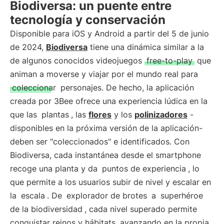
Biodiversa: un puente entre
tecnología y conservación
Disponible para iOS y Android a partir del 5 de junio
de 2024,
Biodiversa
tiene una dinámica similar a la
de algunos conocidos videojuegos
free-to-play
que
animan a moverse y viajar por el mundo real para
coleccionar
personajes. De hecho, la aplicación
creada por 3Bee ofrece una experiencia lúdica en la
que las
plantas
, las
flores
y los
polinizadores
-
disponibles en la próxima versión de la aplicación-
deben ser "coleccionados" e identificados. Con
Biodiversa, cada instantánea desde el smartphone
recoge una planta y da
puntos de experiencia
, lo
que permite a los usuarios subir de nivel y escalar en
la
escala
. De
explorador de brotes
a
superhéroe
de la biodiversidad
, cada nivel superado permite
conquistar reinos y hábitats, avanzando en la propia