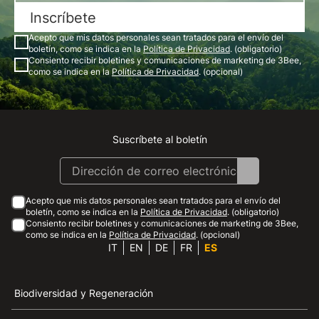
Inscríbete
Acepto que mis datos personales sean tratados para el envío del
boletín, como se indica en la
Política de Privacidad
. (obligatorio)
Consiento recibir boletines y comunicaciones de marketing de 3Bee,
como se indica en la
Política de Privacidad
. (opcional)
Suscríbete al boletín
Instagram
Facebook
Linkedin
Youtube
Acepto que mis datos personales sean tratados para el envío del
boletín, como se indica en la
Política de Privacidad
. (obligatorio)
Consiento recibir boletines y comunicaciones de marketing de 3Bee,
como se indica en la
Política de Privacidad
. (opcional)
IT
EN
DE
FR
ES
Biodiversidad y Regeneración