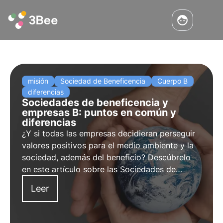
misión
Sociedad de Beneficencia
Cuerpo B
diferencias
Sociedades de beneficencia y
empresas B: puntos en común y
diferencias
¿Y si todas las empresas decidieran perseguir
valores positivos para el medio ambiente y la
sociedad, además del beneficio? Descúbrelo
en este artículo sobre las Sociedades de
Beneficencia y las Empresas B. Aprende más
Leer
con las Píldoras del Oasis, la Academia Digital
de 3Bee para profesionales de la
sostenibilidad.