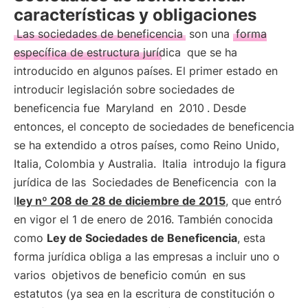
características y obligaciones
Las sociedades de beneficencia
son una
forma
específica de estructura jurídica
que se ha
introducido en algunos países. El primer estado en
introducir legislación sobre sociedades de
beneficencia fue
Maryland
en
2010
. Desde
entonces, el concepto de sociedades de beneficencia
se ha extendido a otros países, como Reino Unido,
Italia, Colombia y Australia.
Italia
introdujo la figura
jurídica de las
Sociedades de Beneficencia
con la
l
ley nº 208 de 28 de diciembre de 2015
, que entró
en vigor el 1 de enero de 2016. También conocida
como
Ley de Sociedades de Beneficencia
, esta
forma jurídica obliga a las empresas a incluir uno o
varios
objetivos de beneficio común
en sus
estatutos (ya sea en la escritura de constitución o