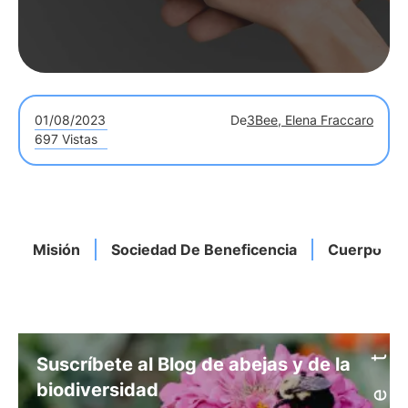
01/08/2023
De
3Bee, Elena Fraccaro
697 Vistas
Misión
Sociedad De Beneficencia
Cuerpo B
Suscríbete al Blog de abejas y de la
biodiversidad