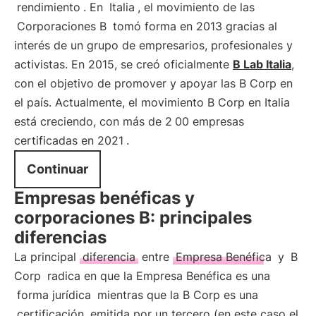
rendimiento
. En
Italia
, el movimiento de las
Corporaciones B
tomó forma en 2013 gracias al
interés de un grupo de empresarios, profesionales y
activistas. En 2015, se creó oficialmente
B Lab Italia
,
con el objetivo de promover y apoyar las B Corp en
el país. Actualmente, el movimiento B Corp en Italia
está creciendo, con más de 2
00 empresas
certificadas en 2021
.
Continuar
Empresas benéficas y
corporaciones B: principales
diferencias
La principal
diferencia
entre
Empresa Benéfica
y
B
Corp
radica en que la Empresa Benéfica es una
forma jurídica
mientras que la B Corp es una
certificación
emitida por un tercero (en este caso el