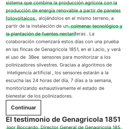
sistema que combina la producción agrícola con la
producción de energía renovable a partir de paneles
fotovoltaicos
, alojándolos en el mismo terreno, a
partir de la instalación de un
colmenar tecnológico y
la plantación de fuentes nectaríferas
. La
colaboración comenzará estos días con una prueba
en las fincas de Genagricola 1851, en el Lacio, y verá
el uso de
3Bee
sensores para monitorizar a los
polinizadores silvestres. Gracias a algoritmos de
inteligencia artificial
, los sensores estarán a la
escucha las 24 horas del día, 7 días a la semana,
monitorizando exhaustivamente el estado de
bienestar de los polinizadores.
Continuar
El testimonio de Genagricola 1851
Igor Boccardo, Director General de Genagricola 185
,