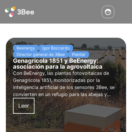
Beenergy
Igor Boccardo
Director general de 3Bee
Plantar
Genagricola 1851 y BeEnergy:
asociación para la agrovoltaica
Con BeEnergy, las
plantas fotovoltaicas
de
Genagricola 1851, monitorizadas por la
inteligencia artificial de los sensores
3Bee
, se
convierten en un refugio para las abejas y
salvaguardan la biodiversidad
Leer