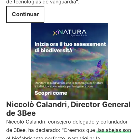
de tecnologías de vanguardia".
Continuar
Niccolò Calandri, Director General
de 3Bee
Niccolò Calandri, consejero delegado y cofundador
de 3Bee, ha declarado: "Creemos que
las abejas son
el biofabricante perfecto
para vigilar la