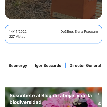
14/11/2022
De
3Bee, Elena Fraccaro
227 Vistas
Beenergy
Igor Boccardo
Director General D
Suscríbete al Blog de abejas y de la
biodiversidad