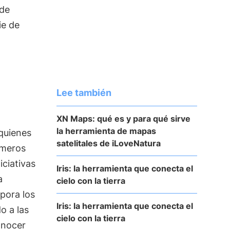
 de
ie de
Lee también
XN Maps: qué es y para qué sirve
la herramienta de mapas
quienes
satelitales de iLoveNatura
imeros
iciativas
Iris: la herramienta que conecta el
a
cielo con la tierra
rpora los
Iris: la herramienta que conecta el
o a las
cielo con la tierra
onocer