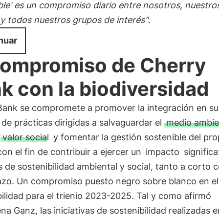
ble' es un compromiso diario entre nosotros, nuestro
 y todos nuestros grupos de interés"
.
nuar
compromiso de Cherry
k con la biodiversidad
Bank se compromete a promover la integración en su
de prácticas dirigidas a salvaguardar el
medio ambie
r
valor social
y fomentar la gestión sostenible del pro
on el fin de contribuir a ejercer un
impacto
significa
 de sostenibilidad ambiental y social, tanto a corto
lazo. Un compromiso puesto negro sobre blanco en el
ilidad para el trienio 2023-2025. Tal y como afirmó
a Ganz, las iniciativas de sostenibilidad realizadas e