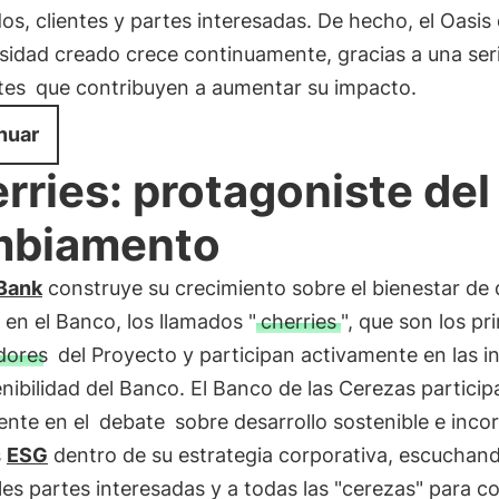
s, clientes y partes interesadas. De hecho, el Oasis
sidad creado crece continuamente, gracias a una ser
tes
que contribuyen a aumentar su impacto.
nuar
rries: protagoniste del
mbiamento
Bank
construye su crecimiento sobre el bienestar de 
 en el Banco, los llamados "
cherries
", que son los pr
dores
del Proyecto y participan activamente en las in
nibilidad del Banco. El Banco de las Cerezas particip
ente en el
debate
sobre desarrollo sostenible e inco
s
ESG
dentro de su estrategia corporativa, escuchand
les partes interesadas y a todas las "cerezas" para c