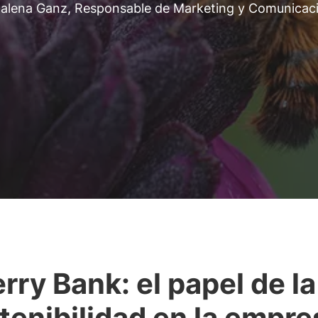
ddalena Ganz, Responsable de Marketing y Comunicac
rry Bank: el papel de la
tenibilidad en la empre