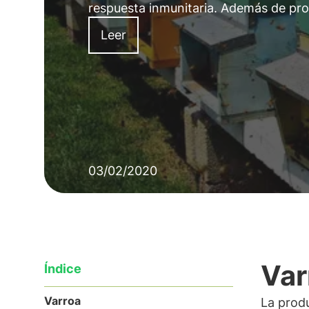
respuesta inmunitaria. Además de prot
Leer
03/02/2020
Var
Índice
Varroa
La produ