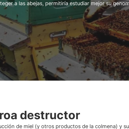
eger a las abejas, permitiría estudiar mejor su geno
roa destructor
cción de miel (y otros productos de la colmena) y su