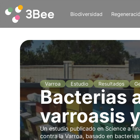
Biodiversidad
Regeneraci
Varroa
Estudio
Resultados
Ge
Bacterias a
varroasis y
Un estudio publicado en Science a fi
contra la Varroa, basado en bacteria