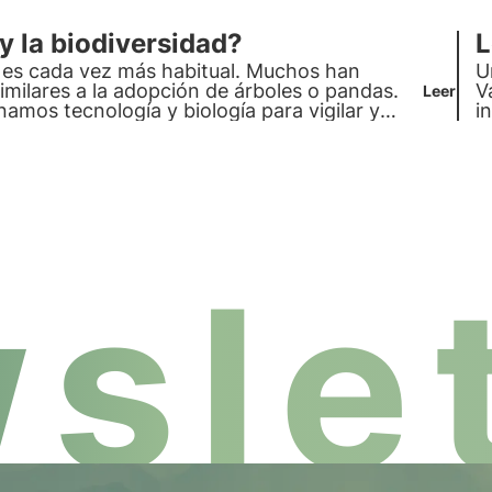
y la biodiversidad?
L
 es cada vez más habitual. Muchos han
U
imilares a la adopción de árboles o pandas.
V
Leer
mos tecnología y biología para vigilar y
i
slet