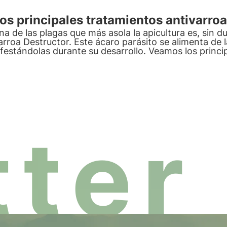
os principales tratamientos antivarroa
na de las plagas que más asola la apicultura es, sin 
arroa Destructor. Este ácaro parásito se alimenta de l
nfestándolas durante su desarrollo. Veamos los princi
ter