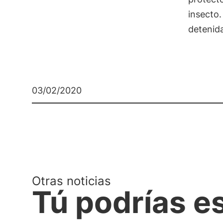
insecto.
detenida
03/02/2020
Otras noticias
Tú podrías e