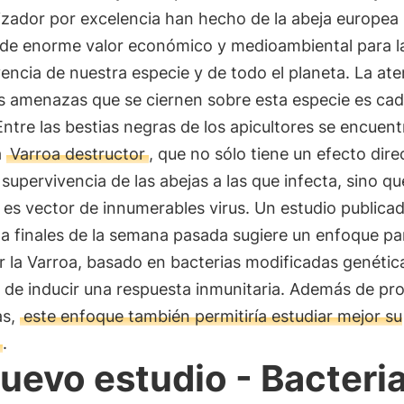
izador por excelencia han hecho de la abeja europea
 de enorme valor económico y medioambiental para l
encia de nuestra especie y de todo el planeta. La at
as amenazas que se ciernen sobre esta especie es ca
ntre las bestias negras de los apicultores se encuent
a
Varroa destructor
, que no sólo tiene un efecto dire
 supervivencia de las abejas a las que infecta, sino qu
es vector de innumerables virus. Un estudio publica
a finales de la semana pasada sugiere un enfoque pa
r la Varroa, basado en bacterias modificadas genéti
 de inducir una respuesta inmunitaria. Además de pro
as,
este enfoque también permitiría estudiar mejor su
.
nuevo estudio - Bacteri