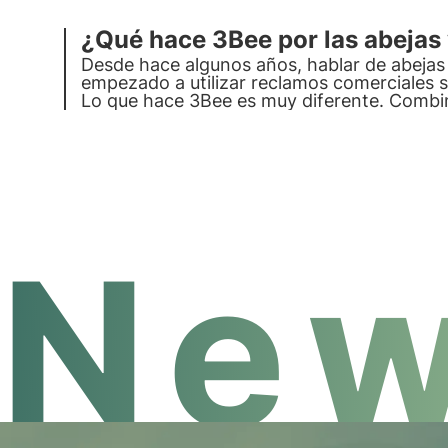
¿Qué hace 3Bee por las abejas 
Desde hace algunos años, hablar de abejas
empezado a utilizar reclamos comerciales s
Lo que hace 3Bee es muy diferente. Combina
cuidar a las abejas.
New