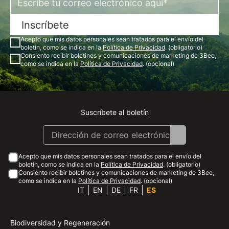
Inscríbete
Acepto que mis datos personales sean tratados para el envío del
boletín, como se indica en la
Política de Privacidad
. (obligatorio)
Consiento recibir boletines y comunicaciones de marketing de 3Bee,
como se indica en la
Política de Privacidad
. (opcional)
Suscríbete al boletín
Instagram
Facebook
Linkedin
Youtube
Acepto que mis datos personales sean tratados para el envío del
boletín, como se indica en la
Política de Privacidad
. (obligatorio)
Consiento recibir boletines y comunicaciones de marketing de 3Bee,
como se indica en la
Política de Privacidad
. (opcional)
IT
EN
DE
FR
ES
Biodiversidad y Regeneración