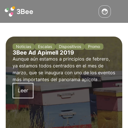
Noticias
Escalas
Dispositivos
Promo
3Bee Ad Apimell 2019
Aunque aún estamos a principios de febrero,
ya estamos todos centrados en el mes de
marzo, que se inaugura con uno de los eventos
más importantes del panorama apícola
nacional e internacional. Hablamos de Apimell
Leer
2019, en la que en 3Bee también estaremos
presentes (stand B114).