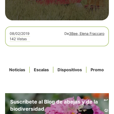
08/02/2019
De
3Bee, Elena Fraccaro
142 Vistas
Noticias
Escalas
Dispositivos
Promo
Suscríbete al Blog de abejas y de la
biodiversidad