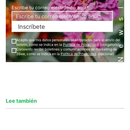
Newsletter
Escribe tu correo electrónico aquí*
Inscríbete
Acepto que mis datos personales sean tratados para el envío del
boletín, como se indica en la
Política de Privacidad
. (obligatorio)
Consiento recibir boletines y comunicaciones de marketing de
3Bee, como se indica en la
Política de Privacidad
. (opcional)
Lee también