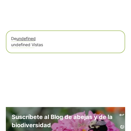
De
undefined
undefined Vistas
Suscríbete al Blog de abejas y de la
biodiversidad