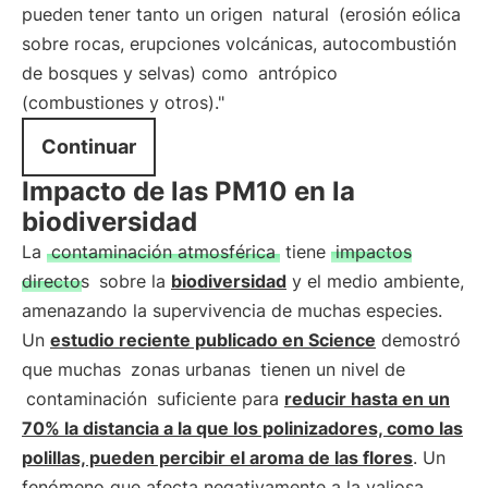
pueden tener tanto un origen
natural
(erosión eólica
sobre rocas, erupciones volcánicas, autocombustión
de bosques y selvas) como
antrópico
(combustiones y otros)."
Continuar
Impacto de las PM10 en la
biodiversidad
La
contaminación atmosférica
tiene
impactos
directos
sobre la
biodiversidad
y el medio ambiente,
amenazando la supervivencia de muchas especies.
Un
estudio reciente publicado en Science
demostró
que muchas
zonas urbanas
tienen un nivel de
contaminación
suficiente para
reducir hasta en un
70% la distancia a la que los polinizadores, como las
polillas, pueden percibir el aroma de las flores
. Un
fenómeno que afecta negativamente a la valiosa