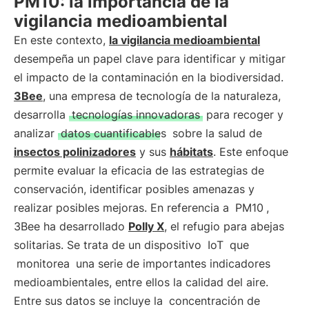
PM10: la importancia de la
vigilancia medioambiental
En este contexto,
la vigilancia medioambiental
desempeña un papel clave para identificar y mitigar
el impacto de la contaminación en la biodiversidad.
3Bee
, una empresa de tecnología de la naturaleza,
desarrolla
tecnologías innovadoras
para recoger y
analizar
datos cuantificables
sobre la salud de
insectos polinizadores
y sus
hábitats
. Este enfoque
permite evaluar la eficacia de las estrategias de
conservación, identificar posibles amenazas y
realizar posibles mejoras. En referencia a
PM10
,
3Bee ha desarrollado
Polly X
, el refugio para abejas
solitarias. Se trata de un dispositivo
IoT
que
monitorea
una serie de importantes indicadores
medioambientales, entre ellos la calidad del aire.
Entre sus datos se incluye la
concentración de