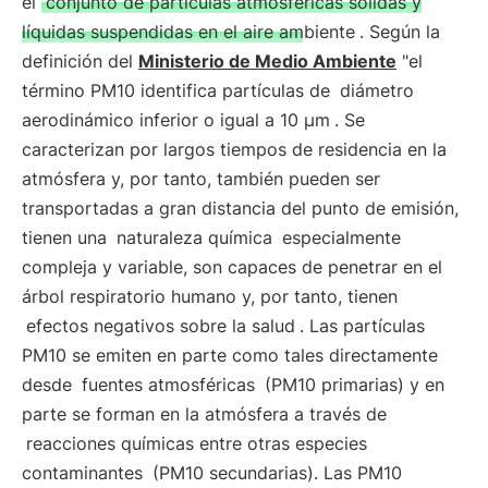
el
conjunto de partículas atmosféricas sólidas y
líquidas suspendidas en el aire ambiente
. Según la
definición del
Ministerio de Medio Ambiente
"el
término PM10 identifica partículas de
diámetro
aerodinámico inferior o igual a 10 µm
. Se
caracterizan por largos tiempos de residencia en la
atmósfera y, por tanto, también pueden ser
transportadas a gran distancia del punto de emisión,
tienen una
naturaleza química
especialmente
compleja y variable, son capaces de penetrar en el
árbol respiratorio humano y, por tanto, tienen
efectos negativos sobre la salud
. Las partículas
PM10 se emiten en parte como tales directamente
desde
fuentes atmosféricas
(PM10 primarias) y en
parte se forman en la atmósfera a través de
reacciones químicas entre otras especies
contaminantes
(PM10 secundarias). Las PM10