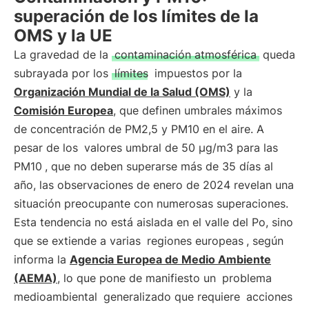
superación de los límites de la
OMS y la UE
La gravedad de la
contaminación atmosférica
queda
subrayada por los
límites
impuestos por la
Organización Mundial de la Salud (OMS)
y la
Comisión Europea
, que definen umbrales máximos
de concentración de PM2,5 y PM10 en el aire. A
pesar de los
valores umbral de 50 μg/m3 para las
PM10
, que no deben superarse más de 35 días al
año, las observaciones de enero de 2024 revelan una
situación preocupante con numerosas superaciones.
Esta tendencia no está aislada en el valle del Po, sino
que se extiende a varias
regiones europeas
, según
informa la
Agencia Europea de Medio Ambiente
(AEMA)
, lo que pone de manifiesto un
problema
medioambiental
generalizado que requiere
acciones