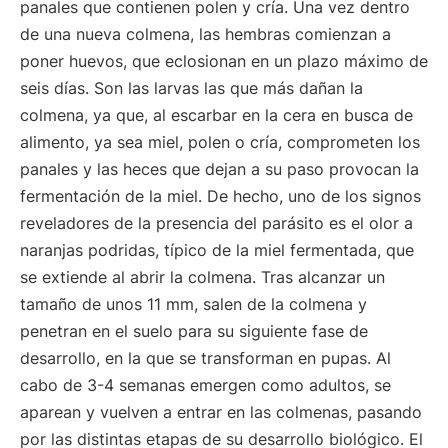
panales que contienen polen y cría. Una vez dentro
de una nueva colmena, las hembras comienzan a
poner huevos, que eclosionan en un plazo máximo de
seis días. Son las larvas las que más dañan la
colmena, ya que, al escarbar en la cera en busca de
alimento, ya sea miel, polen o cría, comprometen los
panales y las heces que dejan a su paso provocan la
fermentación de la miel. De hecho, uno de los signos
reveladores de la presencia del parásito es el olor a
naranjas podridas, típico de la miel fermentada, que
se extiende al abrir la colmena. Tras alcanzar un
tamaño de unos 11 mm, salen de la colmena y
penetran en el suelo para su siguiente fase de
desarrollo, en la que se transforman en pupas. Al
cabo de 3-4 semanas emergen como adultos, se
aparean y vuelven a entrar en las colmenas, pasando
por las distintas etapas de su desarrollo biológico. El