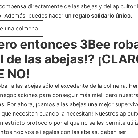
compensa directamente de las abejas y del apicultor 
! Además, puedes hacer un
regalo solidario único
.
e una colmena
ero entonces 3Bee roba
l de las abejas!? ¡CLA
E NO!
ba" a las abejas sólo el excedente de la colmena. H
 negociaciones para conseguir más miel, pero nuestra
s. Por ahora, ¡damos a las abejas una mejor superviv
 que necesitan cuando la necesitan! Nuestros apicult
n estricto protocolo por el que no se les permite utili
ntos nocivos e ilegales con las abejas, deben ser