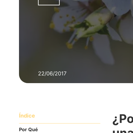
22/06/2017
¿Po
Índice
una
Por Qué