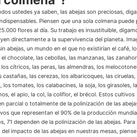
dos ustedes ya saben, las abejas son preciosas, dig
indispensables. Piensen que una sola colmena puede p
5.000 flores al día. Su trabajo es insustituible, diga
yen directamente a la supervivencia del planeta. Ima
n abejas, un mundo en el que no existirían el café, lo
 el chocolate, las cebollas, las manzanas, las zanahori
 los cítricos, las peras, las almendras, los melocotone
as castañas, las cerezas, los albaricoques, las ciruelas,
 los tomates, los calabacines, la soja, los girasoles, l
os, el apio, la col, la coliflor, el brécol. Estos cultivos
 parcial o totalmente de la polinización de las abeja
ivos que representan el 90% de la producción mundia
s, 71 dependen de la polinización de las abejas. Para
 del impacto de las abejas en nuestras mesas, piense