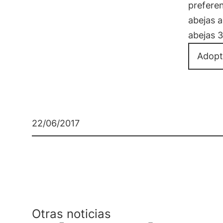
prefere
abejas a
abejas 
Adopt
22/06/2017
Otras noticias