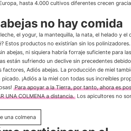
Europa, hasta 4.000 cultivos diferentes crecen gracia
 abejas no hay comida
 leche, el yogur, la mantequilla, la nata, el helado y el
? Estos productos no existirían sin los polinizadores
n abejas, ni siquiera habría forraje suficiente para la
as están sufriendo un declive sin precedentes debido
s factores, Adiós abejas. La producción de miel tamb
 picado. ¡Adiós a la miel con todas sus increíbles pr
iosas!
Para apoyar a la Tierra, por tanto, ahora es pos
R UNA COLMENA a distancia.
Los apicultores no so
e una colmena