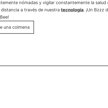
ntemente nómadas y vigilar constantemente la salud 
 distancia a través de nuestra
tecnología
. ¡Un Bzzz d
3Bee!
e una colmena