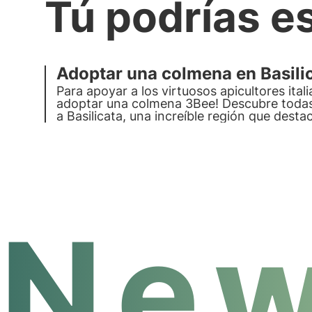
Tú podrías e
Adoptar una colmena en Basili
Para apoyar a los virtuosos apicultores ital
adoptar una colmena 3Bee! Descubre todas
a Basilicata, una increíble región que desta
New