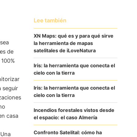
Lee también
XN Maps: qué es y para qué sirve
esea
la herramienta de mapas
satelitales de iLoveNatura
nes de
l 100%
Iris: la herramienta que conecta el
cielo con la tierra
itorizar
Iris: la herramienta que conecta el
 seguir
cielo con la tierra
izaciones
mo
Incendios forestales vistos desde
en casa
el espacio: el caso Almería
Confronto Satelital: cómo ha
¡Una