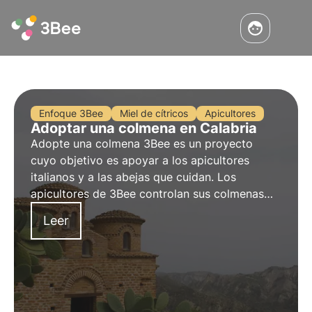
Enfoque 3Bee
Miel de cítricos
Apicultores
Adoptar una colmena en Calabria
Adopte una colmena 3Bee es un proyecto
cuyo objetivo es apoyar a los apicultores
italianos y a las abejas que cuidan. Los
apicultores de 3Bee controlan sus colmenas
día a día gracias a nuestra tecnología. Adopte
Leer
una colmena en Calabria