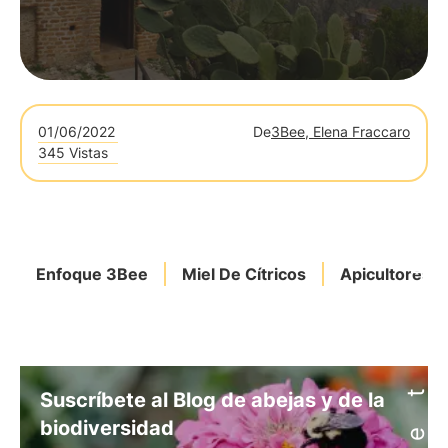
01/06/2022
De
3Bee, Elena Fraccaro
345 Vistas
Enfoque 3Bee
Miel De Cítricos
Apicultores
Suscríbete al Blog de abejas y de la
biodiversidad