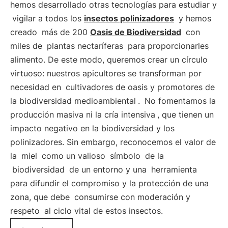
hemos desarrollado otras tecnologías para estudiar y
vigilar a todos los
insectos polinizadores
y hemos
creado
más de 200
Oasis de Biodiversidad
con
miles de
plantas nectaríferas
para proporcionarles
alimento. De este modo, queremos crear un círculo
virtuoso: nuestros apicultores se transforman por
necesidad en
cultivadores de oasis y promotores de
la biodiversidad medioambiental
.
No fomentamos la
producción masiva ni la cría intensiva
, que tienen un
impacto negativo en la biodiversidad y los
polinizadores. Sin embargo, reconocemos el valor de
la
miel
como un valioso
símbolo
de la
biodiversidad
de un entorno y una
herramienta
para difundir el compromiso y la protección de una
zona, que debe
consumirse con moderación y
respeto
al ciclo vital de estos insectos.