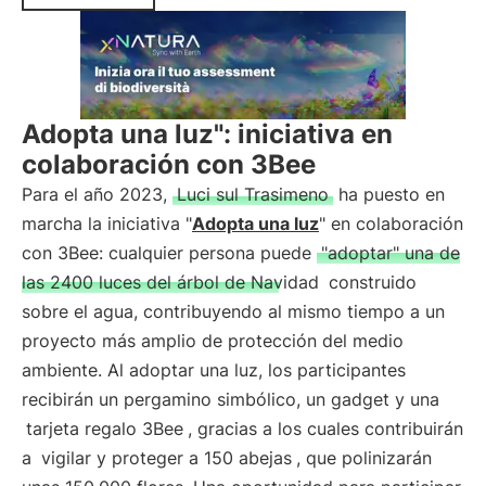
Adopta una luz": iniciativa en
colaboración con 3Bee
Para el año 2023,
Luci sul Trasimeno
ha puesto en
marcha la iniciativa "
Adopta una luz
" en colaboración
con 3Bee: cualquier persona puede
"adoptar" una de
las 2400 luces del árbol de Navidad
construido
sobre el agua, contribuyendo al mismo tiempo a un
proyecto más amplio de protección del medio
ambiente. Al adoptar una luz, los participantes
recibirán un pergamino simbólico, un gadget y una
tarjeta regalo 3Bee
, gracias a los cuales contribuirán
a
vigilar y proteger a 150 abejas
, que polinizarán