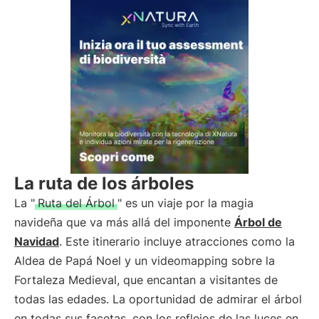
La ruta de los árboles
La "
Ruta del Árbol
" es un viaje por la magia
navideña que va más allá del imponente
Árbol de
Navidad
. Este itinerario incluye atracciones como la
Aldea de Papá Noel y un videomapping sobre la
Fortaleza Medieval, que encantan a visitantes de
todas las edades. La oportunidad de admirar el árbol
en todas sus facetas, con los reflejos de las luces en