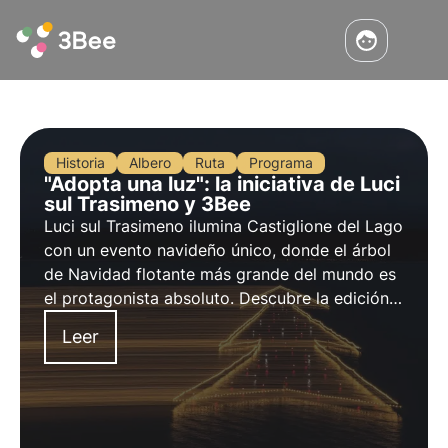
Historia
Albero
Ruta
Programa
"Adopta una luz": la iniciativa de Luci
sul Trasimeno y 3Bee
Luci sul Trasimeno ilumina Castiglione del Lago
con un evento navideño único, donde el árbol
de Navidad flotante más grande del mundo es
el protagonista absoluto. Descubre la edición
de 2023 y la iniciativa "Adopta una luz", en
Leer
colaboración con 3Bee.