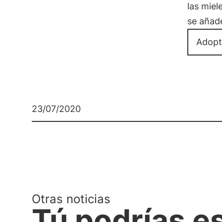
las miel
se añad
Adopt
23/07/2020
Otras noticias
Tú podrías e