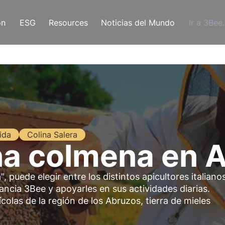
ón
ESG
Resources
Noticias del Mundo
Ir a 3Bee
ida
Colina Salera
na colmena en 
puede elegir entre los distintos apicultores italiano
lancia 3Bee y apoyarles en sus actividades diarias.
olas de la región de los Abruzos, tierra de mieles