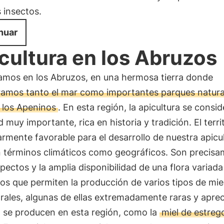
 insectos.
nuar
cultura en los Abruzos
amos en los Abruzos, en una hermosa tierra donde
amos tanto el mar como importantes parques natural
 los Apeninos
. En esta región, la apicultura se consi
d muy importante, rica en historia y tradición. El terri
armente favorable para el desarrollo de nuestra apicul
n términos climáticos como geográficos. Son precis
pectos y la amplia disponibilidad de una flora variada
los que permiten la producción de varios tipos de mie
ales, algunas de ellas extremadamente raras y aprec
o se producen en esta región, como la
miel de estreg