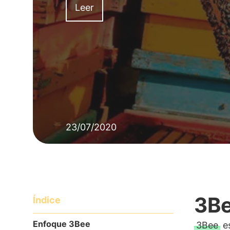
Leer
23/07/2020
3Be
Índice
Enfoque 3Bee
3Bee
es