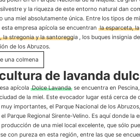
 silvestre y la riqueza de este entorno natural dan c
o una miel absolutamente única. Entre los tipos de mi
 esta empresa apícola se encuentran
la esparceta, la
 la stregonia y la santoreggia
, los buques insignia de
ión de los Abruzos.
e una colmena
cultura de lavanda dul
esa apícola
Dolce Lavanda
se encuentra en Pescina,
iudad de la miel. Este evocador lugar está cerca de 
muy importantes, el Parque Nacional de los Abruzos,
 el Parque Regional Sirente-Velino. Es aquí donde la
 producción de una miel local excelente, que sólo pu
se con pureza en esta región, entre las que se encue