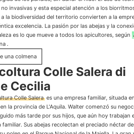
 no invasivas y esta especial atención a los biorritmo
 a la biodiversidad del territorio convierten a la empr
ntica excelencia. La pasión por las abejas y la conex
aleza es lo que mueve a todos los apicultores, según
na
.
e una colmena
coltura Colle Salera di
e Cecilia
ltura Colle Salera
es una empresa familiar, situada en
 en la provincia de L'Aquila. Walter comenzó su negoc
guido más tarde por sus hijos, que aún hoy trabajan e
familiar. Sus abejas recolectan el preciado néctar de
 su polen en el Parque Nacional de la Majella. La gran