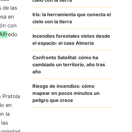
s de las
Iris: la herramienta que conecta el
esa en
cielo con la tierra
ión con
Alfredo
Incendios forestales vistos desde
el espacio: el caso Almería
Confronto Satelital: cómo ha
cambiado un territorio, año tras
año
Riesgo de incendios: cómo
mapear en pocos minutos un
 Pratola
peligro que crece
io en
n la
 las
 variedad