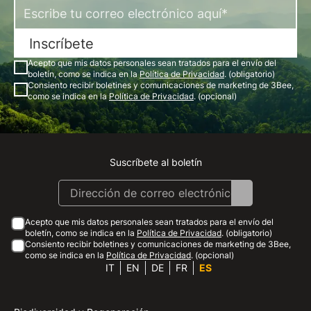
Inscríbete
Acepto que mis datos personales sean tratados para el envío del
boletín, como se indica en la
Política de Privacidad
. (obligatorio)
Consiento recibir boletines y comunicaciones de marketing de 3Bee,
como se indica en la
Política de Privacidad
. (opcional)
Suscríbete al boletín
Instagram
Facebook
Linkedin
Youtube
Acepto que mis datos personales sean tratados para el envío del
boletín, como se indica en la
Política de Privacidad
. (obligatorio)
Consiento recibir boletines y comunicaciones de marketing de 3Bee,
como se indica en la
Política de Privacidad
. (opcional)
IT
EN
DE
FR
ES