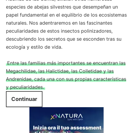
especies de abejas silvestres que desempeñan un
papel fundamental en el equilibrio de los ecosistemas
naturales. Nos adentraremos en las fascinantes
peculiaridades de estos insectos polinizadores,
descubriendo los secretos que se esconden tras su
ecología y estilo de vida.
Entre las familias más importantes se encuentran las
Megachilidae, las Halictidae, las Colletidae y las
Andrenidae, cada una con sus propias características
y peculiaridades.
Continuar