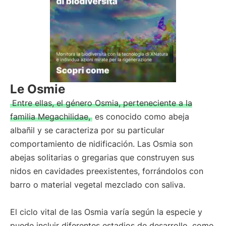
Le Osmie
Entre ellas, el género Osmia, perteneciente a la
familia Megachilidae,
es conocido como abeja
albañil y se caracteriza por su particular
comportamiento de nidificación. Las Osmia son
abejas solitarias o gregarias que construyen sus
nidos en cavidades preexistentes, forrándolos con
barro o material vegetal mezclado con saliva.
El ciclo vital de las Osmia varía según la especie y
puede incluir diferentes estadios de desarrollo, como