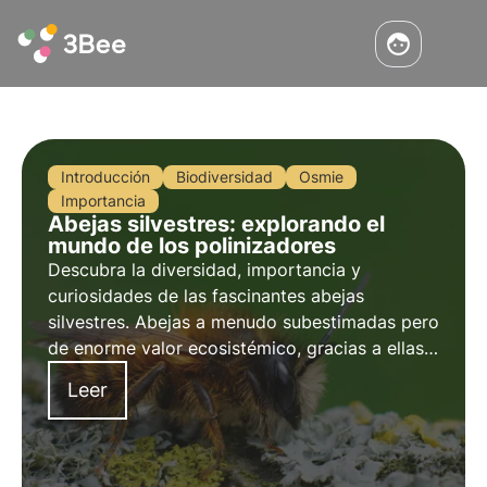
Introducción
Biodiversidad
Osmie
Importancia
Abejas silvestres: explorando el
mundo de los polinizadores
Descubra la diversidad, importancia y
curiosidades de las fascinantes abejas
silvestres. Abejas a menudo subestimadas pero
de enorme valor ecosistémico, gracias a ellas
se poliniza de forma natural el 80% de los
Leer
cultivos.