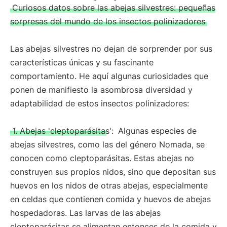
Curiosos datos sobre las abejas silvestres: pequeñas
sorpresas del mundo de los insectos polinizadores
Las abejas silvestres no dejan de sorprender por sus
características únicas y su fascinante
comportamiento. He aquí algunas curiosidades que
ponen de manifiesto la asombrosa diversidad y
adaptabilidad de estos insectos polinizadores:
1. Abejas 'cleptoparásitas':
Algunas especies de
abejas silvestres, como las del género Nomada, se
conocen como cleptoparásitas. Estas abejas no
construyen sus propios nidos, sino que depositan sus
huevos en los nidos de otras abejas, especialmente
en celdas que contienen comida y huevos de abejas
hospedadoras. Las larvas de las abejas
cleptoparásitas se alimentan entonces de la comida y