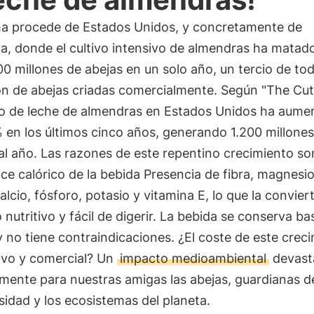
ma procede de Estados Unidos, y concretamente de
ia, donde el cultivo intensivo de almendras ha matad
0 millones de abejas en un solo año, un tercio de tod
n de abejas criadas comercialmente. Según "The Cut"
 de leche de almendras en Estados Unidos ha aume
 en los últimos cinco años, generando 1.200 millones
al año. Las razones de este repentino crecimiento s
ice calórico de la bebida Presencia de fibra, magnesio
calcio, fósforo, potasio y vitamina E, lo que la convier
 nutritivo y fácil de digerir. La bebida se conserva ba
 no tiene contraindicaciones. ¿El coste de este crec
ivo y comercial? Un
impacto medioambiental
devast
mente para nuestras amigas las abejas, guardianas de
sidad y los ecosistemas del planeta.