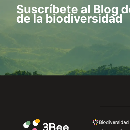
Suscríbete al Blog d
de la biodiversidad
Biodiversidad