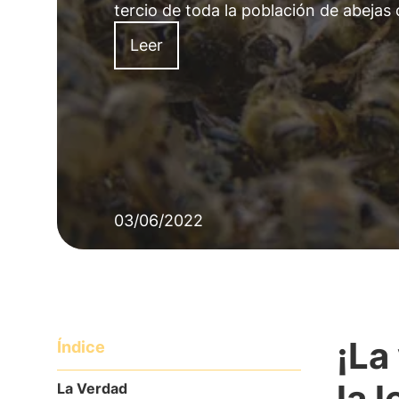
tercio de toda la población de abejas 
Leer
03/06/2022
¡La
Índice
la 
La Verdad