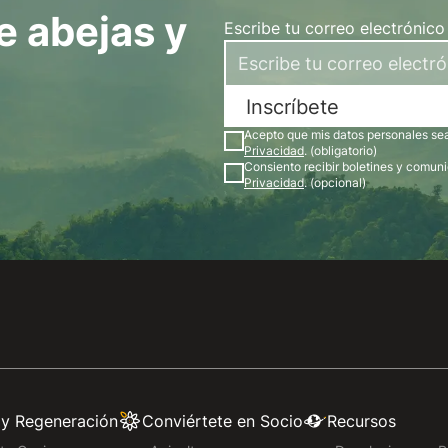
e abejas y
Escribe tu correo electrónico
Inscríbete
Acepto que mis datos personales sean
Privacidad
. (obligatorio)
Consiento recibir boletines y comun
Privacidad
. (opcional)
 y Regeneración
Conviértete en Socio
Recursos