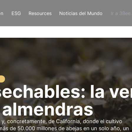
ón
ESG
Resources
Noticias del Mundo
Ir a 3Bee
o
echables: la ve
e almendras
, concretamente, de California, donde el cultivo
ás de 50.000 millones de abejas en un solo año, un