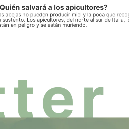
Quién salvará a los apicultores?
as abejas no pueden producir miel y la poca que recog
u sustento. Los apicultores, del norte al sur de Italia, l
stán en peligro y se están muriendo.
ter