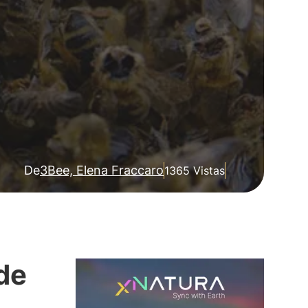
De
3Bee, Elena Fraccaro
1365 Vistas
 de