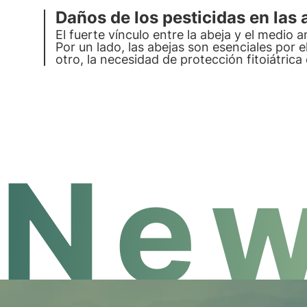
Daños de los pesticidas en las 
El
fuerte vínculo entre la abeja y el medio 
Por un lado, las abejas son esenciales por el
otro, la necesidad de protección fitoiátric
mortalidad y despoblación de las colmenas
New