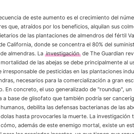
ecuencia de este aumento es el crecimiento del núme
res que, atraídos por los beneficios, alquilan sus col
ietarios de las plantaciones de almendros del fértil Va
de California, donde se concentra el 80% del suminis
 de almendras. La
investigación
de The Guardian rev
mortalidad de las abejas se debe principalmente al u
 irresponsable de pesticidas en las plantaciones indu
dras, necesarios para la comercialización a gran esc
. En concreto, el uso generalizado de "roundup", un
a a base de glisofato que también podría ser cancerí
 humanos, debilita las defensas bacterianas de las ab
ndolas hasta provocarles la muerte. La investigación
 cómo, además de este enemigo mortal, existe un es