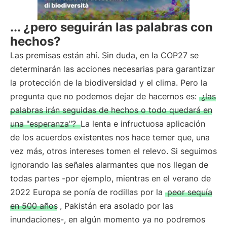
... ¿pero seguirán las palabras con
hechos?
Las premisas están ahí. Sin duda, en la COP27 se
determinarán las acciones necesarias para garantizar
la protección de la biodiversidad y el clima. Pero la
pregunta que no podemos dejar de hacernos es:
¿las
palabras irán seguidas de hechos o todo quedará en
una "esperanza"?
La lenta e infructuosa aplicación
de los acuerdos existentes nos hace temer que, una
vez más, otros intereses tomen el relevo. Si seguimos
ignorando las señales alarmantes que nos llegan de
todas partes -por ejemplo, mientras en el verano de
2022 Europa se ponía de rodillas por la
peor sequía
en 500 años
, Pakistán era asolado por las
inundaciones-, en algún momento ya no podremos