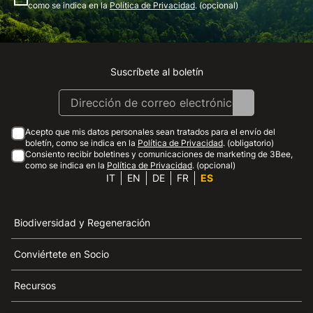
como se indica en la
Política de Privacidad
. (opcional)
Suscríbete al boletín
Instagram
Facebook
Linkedin
Youtube
Acepto que mis datos personales sean tratados para el envío del
boletín, como se indica en la
Política de Privacidad
. (obligatorio)
Consiento recibir boletines y comunicaciones de marketing de 3Bee,
como se indica en la
Política de Privacidad
. (opcional)
IT
EN
DE
FR
ES
Biodiversidad y Regeneración
Conviértete en Socio
Recursos