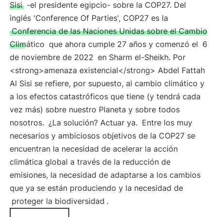
Sisi
-el presidente egipcio- sobre la COP27. Del
inglés 'Conference Of Parties', COP27 es la
Conferencia de las Naciones Unidas sobre el Cambio
Climático
que ahora cumple 27 años y comenzó el
6
de noviembre de 2022
en Sharm el-Sheikh. Por
<strong>amenaza existencial</strong> Abdel Fattah
Al Sisi se refiere, por supuesto, al cambio climático y
a los efectos catastróficos que tiene (y tendrá cada
vez más) sobre nuestro Planeta y sobre todos
nosotros.
¿La solución? Actuar ya.
Entre los muy
necesarios y ambiciosos objetivos de la COP27 se
encuentran la necesidad de acelerar la acción
climática global a través de la reducción de
emisiones, la necesidad de adaptarse a los cambios
que ya se están produciendo y la necesidad de
proteger la biodiversidad
.