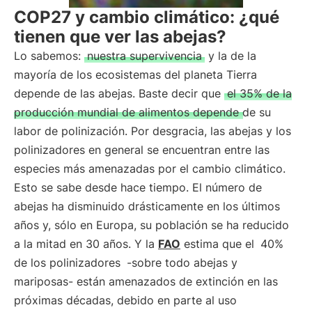
COP27 y cambio climático: ¿qué
tienen que ver las abejas?
Lo sabemos:
nuestra supervivencia
y la de la
mayoría de los ecosistemas del planeta Tierra
depende de las abejas. Baste decir que
el 35% de la
producción mundial de alimentos depende de su
labor de polinización. Por desgracia, las abejas y los
polinizadores en general se encuentran entre las
especies más amenazadas por el cambio climático.
Esto se sabe desde hace tiempo. El número de
abejas ha disminuido drásticamente en los últimos
años y, sólo en Europa, su población se ha reducido
a la mitad en 30 años. Y la
FAO
estima que el
40%
de los polinizadores
-sobre todo abejas y
mariposas- están amenazados de extinción en las
próximas décadas, debido en parte al uso