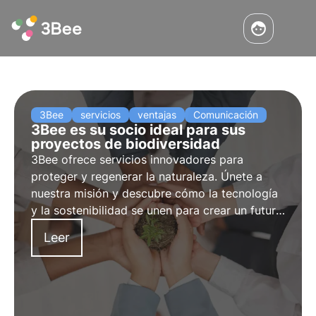
3Bee
servicios
ventajas
Comunicación
3Bee es su socio ideal para sus
proyectos de biodiversidad
3Bee ofrece servicios innovadores para
proteger y regenerar la naturaleza. Únete a
nuestra misión y descubre cómo la tecnología
y la sostenibilidad se unen para crear un futuro
más verde para las empresas y el planeta.
Leer