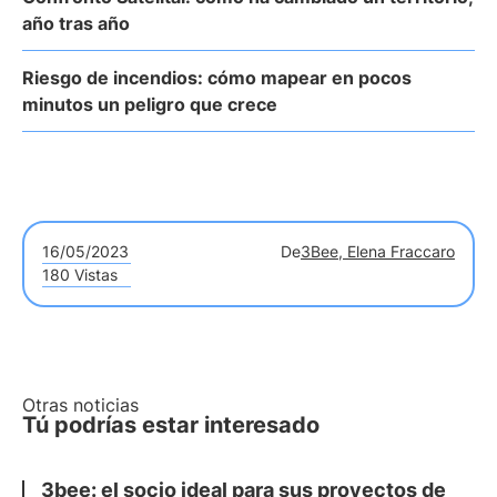
año tras año
Riesgo de incendios: cómo mapear en pocos
minutos un peligro que crece
16/05/2023
De
3Bee, Elena Fraccaro
180 Vistas
Otras noticias
Tú podrías estar interesado
3bee: el socio ideal para sus proyectos de