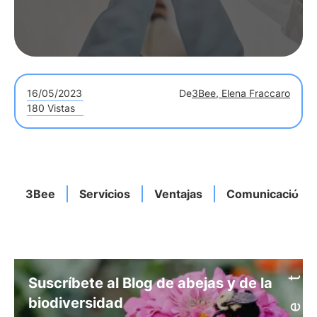
16/05/2023
De
3Bee, Elena Fraccaro
180 Vistas
3Bee
Servicios
Ventajas
Comunicación
Suscríbete al Blog de abejas y de la
biodiversidad