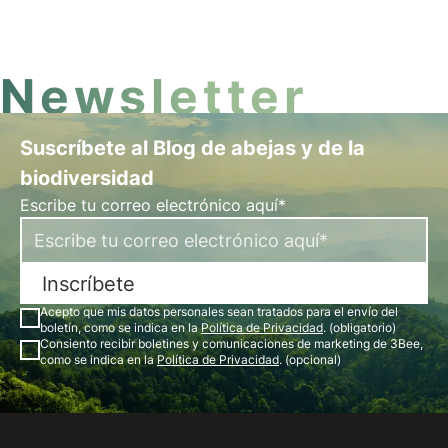
empresas y el planeta.
Newsletter
Suscríbete al Blog de abejas y de la
biodiversidad
Escribe tu correo electrónico aquí*
Inscríbete
Acepto que mis datos personales sean tratados para el envío del
boletín, como se indica en la
Política de Privacidad
. (obligatorio)
Consiento recibir boletines y comunicaciones de marketing de 3Bee,
como se indica en la
Política de Privacidad
. (opcional)