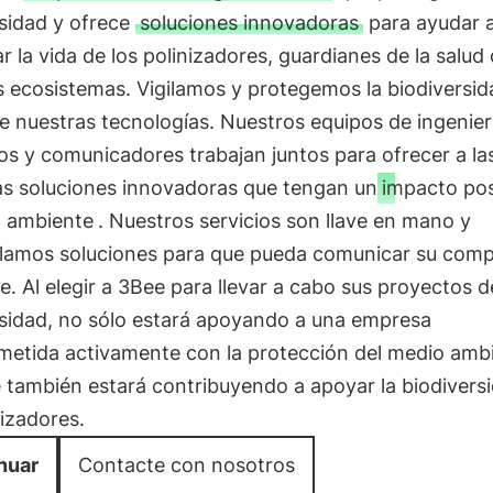
rsidad y ofrece
soluciones innovadoras
para ayudar 
r la vida de los polinizadores, guardianes de la salud
 ecosistemas. Vigilamos y protegemos la biodiversid
e nuestras tecnologías. Nuestros equipos de ingenier
cos y comunicadores trabajan juntos para ofrecer a la
s soluciones innovadoras que tengan un
impacto pos
o ambiente
. Nuestros servicios son llave en mano y
llamos soluciones para que pueda comunicar su com
. Al elegir a 3Bee para llevar a cabo sus proyectos d
rsidad, no sólo estará apoyando a una empresa
etida activamente con la protección del medio ambi
 también estará contribuyendo a apoyar la biodiversi
nizadores.
nuar
Contacte con nosotros