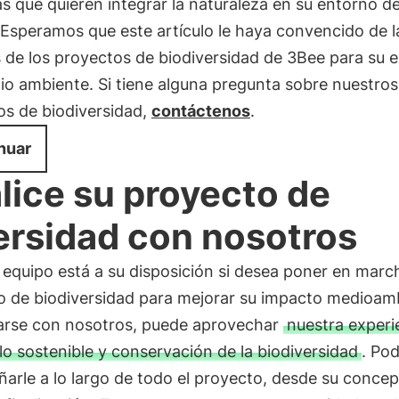
 que quieren integrar la naturaleza en su entorno d
 Esperamos que este artículo le haya convencido de l
s de los proyectos de biodiversidad de 3Bee para su
io ambiente. Si tiene alguna pregunta sobre nuestros
os de biodiversidad,
contáctenos
.
nuar
lice su proyecto de
ersidad con nosotros
equipo está a su disposición si desea poner en marc
o de biodiversidad para mejorar su impacto medioamb
iarse con nosotros, puede aprovechar
nuestra experi
lo sostenible y conservación de la biodiversidad
. Po
arle a lo largo de todo el proyecto, desde su conce