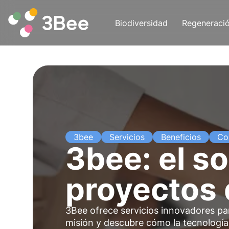
Biodiversidad
Regeneraci
3bee
Servicios
Beneficios
Co
3bee: el so
proyectos 
3Bee ofrece servicios innovadores par
misión y descubre cómo la tecnología 