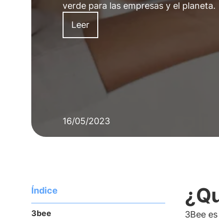
verde para las empresas y el planeta.
Leer
16/05/2023
¿Qu
Índice
3bee
3Bee es