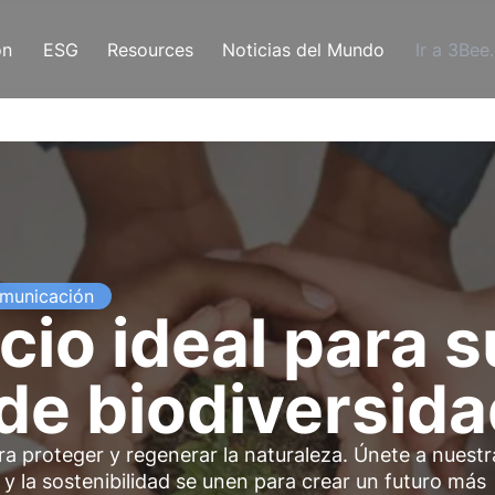
ón
ESG
Resources
Noticias del Mundo
Ir a 3Bee
municación
cio ideal para 
de biodiversid
a proteger y regenerar la naturaleza. Únete a nuestr
y la sostenibilidad se unen para crear un futuro más