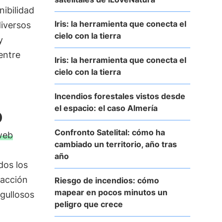
ibilidad
Iris: la herramienta que conecta el
diversos
cielo con la tierra
y
entre
Iris: la herramienta que conecta el
cielo con la tierra
Incendios forestales vistos desde
el espacio: el caso Almería
o
Confronto Satelital: cómo ha
web
cambiado un territorio, año tras
año
dos los
 acción
Riesgo de incendios: cómo
mapear en pocos minutos un
rgullosos
peligro que crece