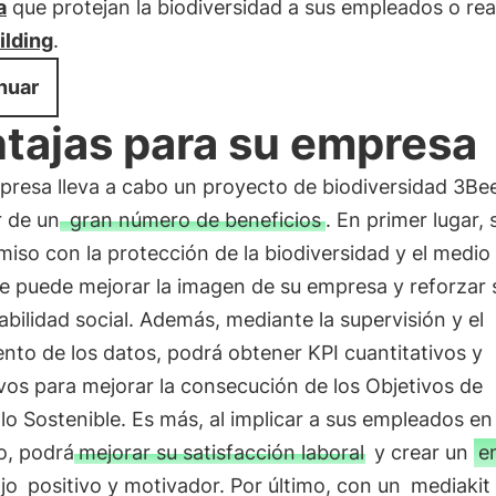
a
que protejan la biodiversidad a sus empleados o rea
ilding
.
nuar
tajas para su empresa
presa lleva a cabo un proyecto de biodiversidad 3Be
r de un
gran número de beneficios
. En primer lugar, 
so con la protección de la biodiversidad y el medio
e puede mejorar la imagen de su empresa y reforzar 
bilidad social. Además, mediante la supervisión y el
nto de los datos, podrá obtener KPI cuantitativos y
ivos para mejorar la consecución de los Objetivos de
lo Sostenible. Es más, al implicar a sus empleados en 
o, podrá
mejorar su satisfacción laboral
y crear un
e
jo
positivo y motivador. Por último, con un
mediakit