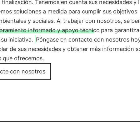
 finalización. Tenemos en cuenta sus necesidades y l
mos soluciones a medida para cumplir sus objetivos
ientales y sociales. Al trabajar con nosotros, se ben
oramiento informado y apoyo técnico
para garantizar
 su iniciativa.
Póngase en contacto con nosotros ho
blar de sus necesidades y obtener más información s
os que ofrecemos.
cte con nosotros