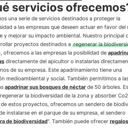
é servicios ofrecemos
s una serie de servicios destinados a proteger la
sidad a las empresas que deseen actuar en favor del
 y mejorar su impacto ambiental. Nuestro principal o
rollar proyectos destinados a
regenerar la biodivers
o, ofrecemos a las empresas la posibilidad de
apadrin
as
directamente del apicultor o instalarlas directame
enos de su empresa. Este apadrinamiento tiene una
ón medioambiental y social. También permitimos a la
as
apadrinar sus bosques de néctar
de 50 árboles. Es
regenerar la biodiversidad de la zona y absorber Co2
de estos proyectos, ofrecemos un sendero de biodiv
e instalarse en el parque de su empresa, el sendero
ra de biodiversidad
". También puede ofrecer
regalos