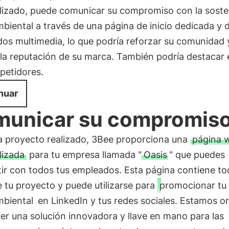
lizado, puede comunicar su compromiso con la sosten
iental a través de una página de inicio dedicada y 
os multimedia, lo que podría reforzar su comunidad 
la reputación de su marca. También podría destacar 
petidores.
nuar
unicar su compromis
a proyecto realizado, 3Bee proporciona una
página 
lizada
para tu empresa llamada "
Oasis
" que puedes
ir con todos tus empleados. Esta página contiene to
 tu proyecto y puede utilizarse para
promocionar tu
biental
en LinkedIn y tus redes sociales. Estamos o
er una solución innovadora y llave en mano para las